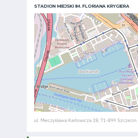
STADION MIEJSKI IM. FLORIANA KRYGIERA
Klub
Tabela
i
terminarz
Bilety
Kontakt
ul. Mieczysława Karłowicza 28, 71-899 Szczecin