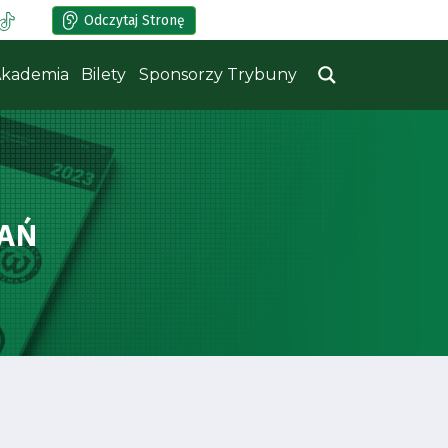
Odczytaj Stronę
kademia
Bilety
Sponsorzy Trybuny
NAŃ