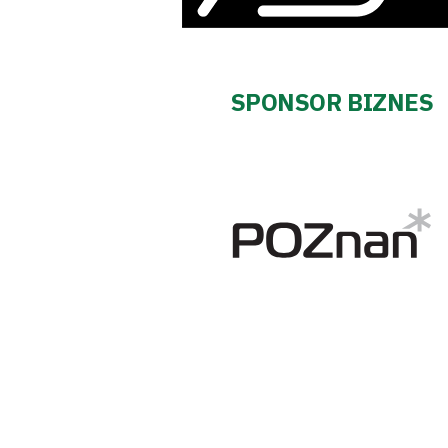
Fundacja
Biznes
SPONSOR BIZNES
Sklep
Sponsorzy
Trybuny
Polityka
prywatności