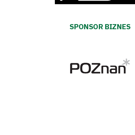
Fundacja
Biznes
SPONSOR BIZNES
Sklep
Sponsorzy
Trybuny
Polityka
prywatności