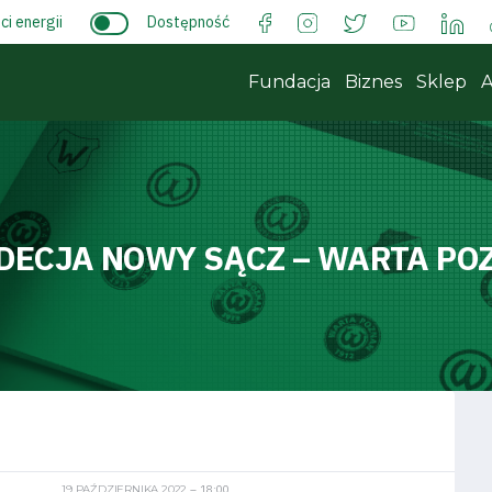
i energii
Dostępność
Fundacja
Biznes
Sklep
A
DECJA NOWY SĄCZ – WARTA PO
19 PAŹDZIERNIKA 2022
18:00