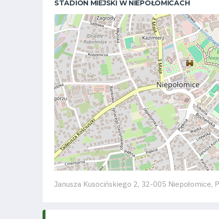
STADION MIEJSKI W NIEPOŁOMICACH
Klub
Tabela
i
terminarz
Bilety
Kontakt
Janusza Kusocińskiego 2, 32-005 Niepołomice, 