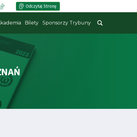
Odczytaj Stronę
kademia
Bilety
Sponsorzy Trybuny
ZNAŃ