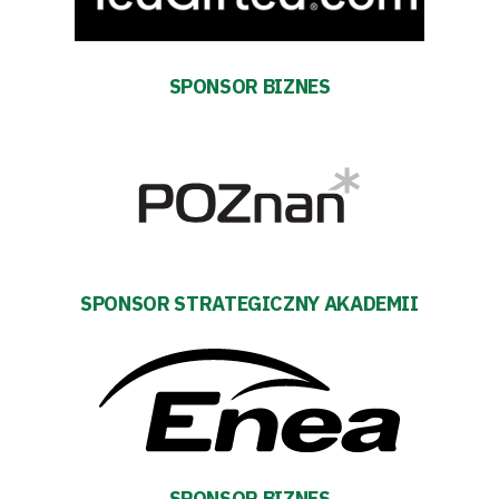
Tabela
SPONSOR BIZNES
i
terminarz
Bilety
Kontakt
SPONSOR STRATEGICZNY AKADEMII
Pierwszy
zespół
Amp
Futbol
SPONSOR BIZNES