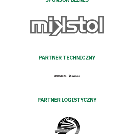
Akademia
Aktualności
Warta
PARTNER TECHNICZNY
TV
Fundacja
Biznes
PARTNER LOGISTYCZNY
Sklep
Sponsorzy
Trybuny