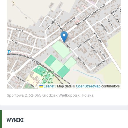
Leaflet
Map data ©
OpenStreetMap
contributors
|
Sportowa 2, 62-065 Grodzisk Wielkopolski, Polska
WYNIKI