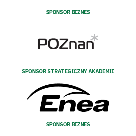
Tabela
SPONSOR BIZNES
i
terminarz
Bilety
Kontakt
SPONSOR STRATEGICZNY AKADEMII
Pierwszy
zespół
Amp
SPONSOR BIZNES
Futbol