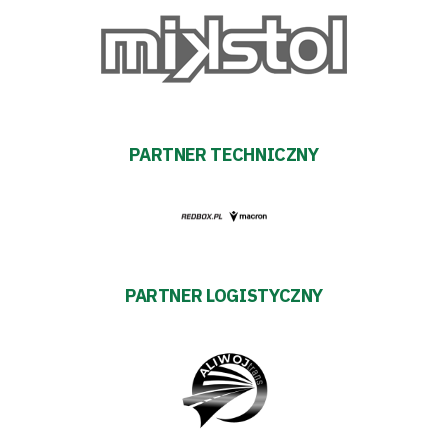
Akademia
Aktualności
Warta
PARTNER TECHNICZNY
TV
Fundacja
Biznes
PARTNER LOGISTYCZNY
Sklep
Sponsorzy
Trybuny