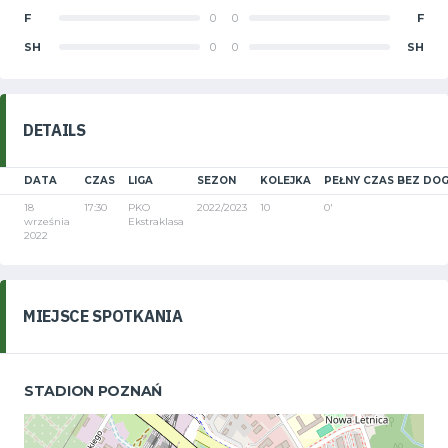
F
0
0
F
SH
0
0
SH
DETAILS
DATA
CZAS
LIGA
SEZON
KOLEJKA
PEŁNY CZAS BEZ DO
18
17:30
PKO
2022/2023
10
0'
września
Ekstraklasa
2022
MIEJSCE SPOTKANIA
STADION POZNAŃ