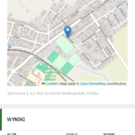
Leaflet
Map data ©
OpenStreetMap
contributors
|
Sportowa 2, 62-065 Grodzisk Wielkopolski, Polska
WYNIKI
KLUB
GOALS
WYNIK