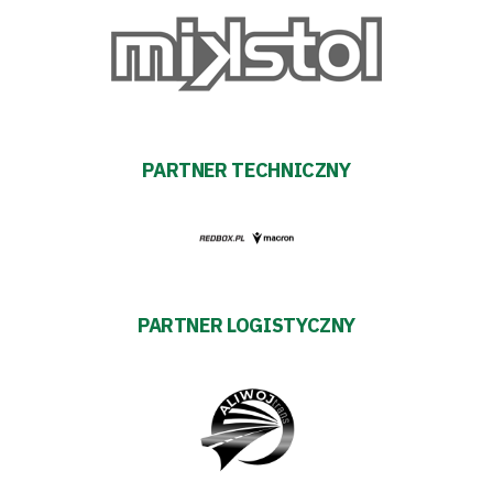
Akademia
Aktualności
Warta
PARTNER TECHNICZNY
TV
Fundacja
Biznes
PARTNER LOGISTYCZNY
Sklep
Sponsorzy
Trybuny