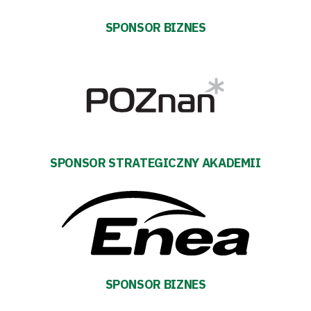
Tabela
SPONSOR BIZNES
i
terminarz
Bilety
Kontakt
SPONSOR STRATEGICZNY AKADEMII
Pierwszy
zespół
Amp
SPONSOR BIZNES
Futbol