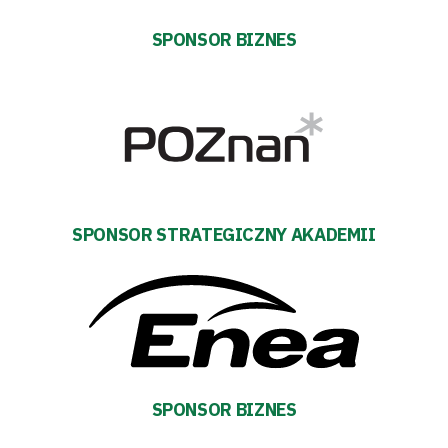
Tabela
SPONSOR BIZNES
i
terminarz
Bilety
Kontakt
SPONSOR STRATEGICZNY AKADEMII
Pierwszy
zespół
Amp
SPONSOR BIZNES
Futbol