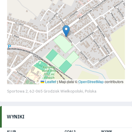
Leaflet
Map data ©
OpenStreetMap
contributors
|
Sportowa 2, 62-065 Grodzisk Wielkopolski, Polska
WYNIKI
KLUB
GOALS
WYNIK