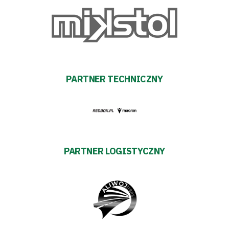
Akademia
Aktualności
Warta
PARTNER TECHNICZNY
TV
Fundacja
Biznes
PARTNER LOGISTYCZNY
Sklep
Sponsorzy
Trybuny