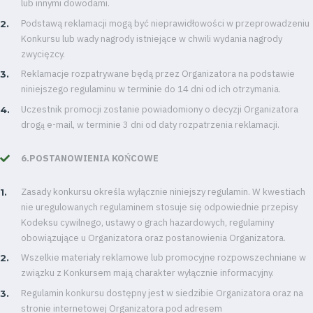
lub innymi dowodami.
Podstawą reklamacji mogą być nieprawidłowości w przeprowadzeniu
Konkursu lub wady nagrody istniejące w chwili wydania nagrody
zwycięzcy.
Reklamacje rozpatrywane będą przez Organizatora na podstawie
niniejszego regulaminu w terminie do 14 dni od ich otrzymania.
Uczestnik promocji zostanie powiadomiony o decyzji Organizatora
drogą e-mail, w terminie 3 dni od daty rozpatrzenia reklamacji.
6.POSTANOWIENIA KOŃCOWE
Zasady konkursu określa wyłącznie niniejszy regulamin. W kwestiach
nie uregulowanych regulaminem stosuje się odpowiednie przepisy
Kodeksu cywilnego, ustawy o grach hazardowych, regulaminy
obowiązujące u Organizatora oraz postanowienia Organizatora.
Wszelkie materiały reklamowe lub promocyjne rozpowszechniane w
związku z Konkursem mają charakter wyłącznie informacyjny.
Regulamin konkursu dostępny jest w siedzibie Organizatora oraz na
stronie internetowej Organizatora pod adresem