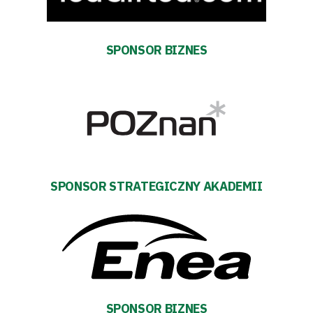
Warciarzy
SPONSOR BIZNES
#WARTOpobrać
Prowizja
pośredników
transakcyjnych
SPONSOR STRATEGICZNY AKADEMII
SPONSOR BIZNES