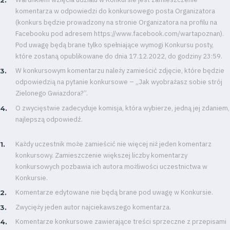
komentarza w odpowiedzi do konkursowego posta Organizatora
(konkurs będzie prowadzony na stronie Organizatora na profilu na
Facebooku pod adresem https://www.facebook.com/wartapoznan).
Pod uwagę będą brane tylko spełniające wymogi Konkursu posty,
które zostaną opublikowane do dnia 17.12.2022, do godziny 23:59.
W konkursowym komentarzu należy zamieścić zdjęcie, które będzie
odpowiedzią na pytanie konkursowe – „Jak wyobrażasz sobie strój
Zielonego Gwiazdora?”.
O zwycięstwie zadecyduje komisja, która wybierze, jedną jej zdaniem,
najlepszą odpowiedź.
Każdy uczestnik może zamieścić nie więcej niż jeden komentarz
konkursowy. Zamieszczenie większej liczby komentarzy
konkursowych pozbawia ich autora możliwości uczestnictwa w
Konkursie.
Komentarze edytowane nie będą brane pod uwagę w Konkursie.
Zwycięży jeden autor najciekawszego komentarza.
Komentarze konkursowe zawierające treści sprzeczne z przepisami