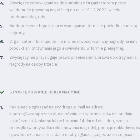
Zwycięzcy zobowiązani są do kontaktu z Organizatorem przez
wiadomość prywatną najpóźniej do dnia 19.12.2022, w celu
odebrania Nagrody.
Niedopełnienie tego kroku w wymaganym terminie poskutkuje utratą
nagrody.
Organizator informuje, że nie ma możliwości wymiany nagrody na inny
produkt ani otrzymania jego ekwiwalentu w formie pieniężnej.
Zwycięzcy nie przysługuje prawo przeniesienia prawa do otrzymania
Nagrody na osoby trzecie.
5.POSTĘPOWANIE REKLAMACYJNE
Reklamacje zgłaszać należy drogą e-mail na adres:
k.berda@wartapoznan.pl, nie później niż̇ w terminie 14 dni od dnia
zakończenia Konkursu lub w terminie 14 dni od dnia doręczenia
przesyłki (w przypadku reklamowania nagrody), podając dokładny opis
i powód reklamacji oraz dane osoby zgłaszającej, wraz ze zdjęciami