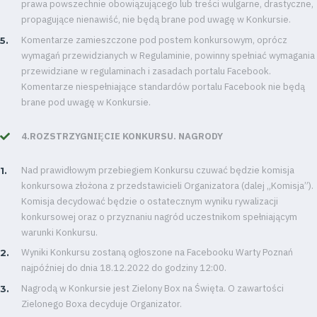
prawa powszechnie obowiązującego lub treści wulgarne, drastyczne,
propagujące nienawiść, nie będą brane pod uwagę w Konkursie.
Komentarze zamieszczone pod postem konkursowym, oprócz
wymagań przewidzianych w Regulaminie, powinny spełniać wymagania
przewidziane w regulaminach i zasadach portalu Facebook.
Komentarze niespełniające standardów portalu Facebook nie będą
brane pod uwagę w Konkursie.
4.ROZSTRZYGNIĘCIE KONKURSU. NAGRODY
Nad prawidłowym przebiegiem Konkursu czuwać będzie komisja
konkursowa złożona z przedstawicieli Organizatora (dalej „Komisja”).
Komisja decydować będzie o ostatecznym wyniku rywalizacji
konkursowej oraz o przyznaniu nagród uczestnikom spełniającym
warunki Konkursu.
Wyniki Konkursu zostaną ogłoszone na Facebooku Warty Poznań
najpóźniej do dnia 18.12.2022 do godziny 12:00.
Nagrodą w Konkursie jest Zielony Box na Święta. O zawartości
Zielonego Boxa decyduje Organizator.