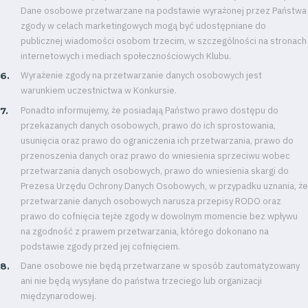
Dane osobowe przetwarzane na podstawie wyrażonej przez Państwa
zgody w celach marketingowych mogą być udostępniane do
publicznej wiadomości osobom trzecim, w szczególności na stronach
Pierwszy
internetowych i mediach społecznościowych Klubu.
Wyrażenie zgody na przetwarzanie danych osobowych jest
zespół
warunkiem uczestnictwa w Konkursie.
Amp
Ponadto informujemy, że posiadają Państwo prawo dostępu do
przekazanych danych osobowych, prawo do ich sprostowania,
usunięcia oraz prawo do ograniczenia ich przetwarzania, prawo do
Futbol
przenoszenia danych oraz prawo do wniesienia sprzeciwu wobec
przetwarzania danych osobowych, prawo do wniesienia skargi do
Akademia
Prezesa Urzędu Ochrony Danych Osobowych, w przypadku uznania, że
przetwarzanie danych osobowych narusza przepisy RODO oraz
prawo do cofnięcia tejże zgody w dowolnym momencie bez wpływu
Aktualności
na zgodność z prawem przetwarzania, którego dokonano na
podstawie zgody przed jej cofnięciem.
Warta
Dane osobowe nie będą przetwarzane w sposób zautomatyzowany
ani nie będą wysyłane do państwa trzeciego lub organizacji
TV
międzynarodowej.