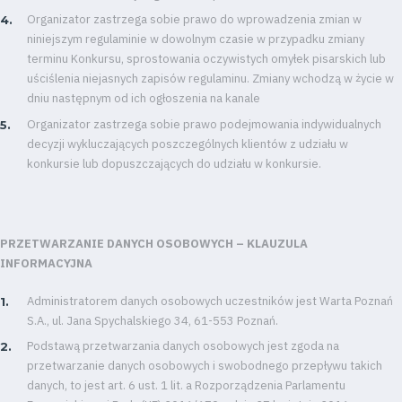
Organizator zastrzega sobie prawo do wprowadzenia zmian w
niniejszym regulaminie w dowolnym czasie w przypadku zmiany
terminu Konkursu, sprostowania oczywistych omyłek pisarskich lub
uściślenia niejasnych zapisów regulaminu. Zmiany wchodzą w życie w
dniu następnym od ich ogłoszenia na kanale
Organizator zastrzega sobie prawo podejmowania indywidualnych
decyzji wykluczających poszczególnych klientów z udziału w
konkursie lub dopuszczających do udziału w konkursie.
PRZETWARZANIE DANYCH OSOBOWYCH – KLAUZULA
INFORMACYJNA
Administratorem danych osobowych uczestników jest Warta Poznań
S.A., ul. Jana Spychalskiego 34, 61-553 Poznań.
Podstawą przetwarzania danych osobowych jest zgoda na
Tryb
przetwarzanie danych osobowych i swobodnego przepływu takich
oszczędności
energii
danych, to jest art. 6 ust. 1 lit. a Rozporządzenia Parlamentu