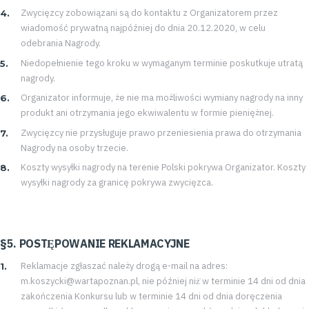
Zwycięzcy zobowiązani są do kontaktu z Organizatorem przez
wiadomość prywatną najpóźniej do dnia 20.12.2020, w celu
odebrania Nagrody.
Niedopełnienie tego kroku w wymaganym terminie poskutkuje utratą
nagrody.
Organizator informuje, że nie ma możliwości wymiany nagrody na inny
produkt ani otrzymania jego ekwiwalentu w formie pieniężnej.
Zwycięzcy nie przysługuje prawo przeniesienia prawa do otrzymania
Nagrody na osoby trzecie.
Koszty wysyłki nagrody na terenie Polski pokrywa Organizator. Koszty
wysyłki nagrody za granicę pokrywa zwycięzca.
§5. POSTĘPOWANIE REKLAMACYJNE
Reklamacje zgłaszać należy drogą e-mail na adres:
m.koszycki@wartapoznan.pl, nie później niż̇ w terminie 14 dni od dnia
zakończenia Konkursu lub w terminie 14 dni od dnia doręczenia