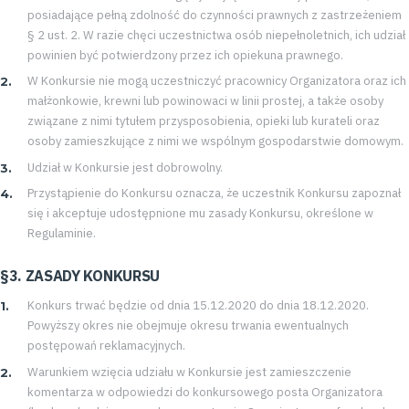
posiadające pełną zdolność do czynności prawnych z zastrzeżeniem
§ 2 ust. 2. W razie chęci uczestnictwa osób niepełnoletnich, ich udział
powinien być potwierdzony przez ich opiekuna prawnego.
W Konkursie nie mogą uczestniczyć pracownicy Organizatora oraz ich
małżonkowie, krewni lub powinowaci w linii prostej, a także osoby
związane z nimi tytułem przysposobienia, opieki lub kurateli oraz
osoby zamieszkujące z nimi we wspólnym gospodarstwie domowym.
Udział w Konkursie jest dobrowolny.
Przystąpienie do Konkursu oznacza, że uczestnik Konkursu zapoznał
się i akceptuje udostępnione mu zasady Konkursu, określone w
Regulaminie.
§3. ZASADY KONKURSU
Konkurs trwać będzie od dnia 15.12.2020 do dnia 18.12.2020.
Powyższy okres nie obejmuje okresu trwania ewentualnych
postępowań reklamacyjnych.
Warunkiem wzięcia udziału w Konkursie jest zamieszczenie
komentarza w odpowiedzi do konkursowego posta Organizatora