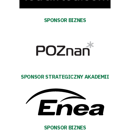
Warciarzy
SPONSOR BIZNES
#WARTOpobrać
Prowizja
pośredników
transakcyjnych
SPONSOR STRATEGICZNY AKADEMII
SPONSOR BIZNES