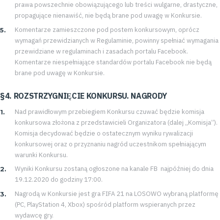
prawa powszechnie obowiązującego lub treści wulgarne, drastyczne,
propagujące nienawiść, nie będą brane pod uwagę w Konkursie.
Komentarze zamieszczone pod postem konkursowym, oprócz
wymagań przewidzianych w Regulaminie, powinny spełniać wymagania
przewidziane w regulaminach i zasadach portalu Facebook.
Komentarze niespełniające standardów portalu Facebook nie będą
brane pod uwagę w Konkursie.
§4. ROZSTRZYGNIĘCIE KONKURSU. NAGRODY
Nad prawidłowym przebiegiem Konkursu czuwać będzie komisja
konkursowa złożona z przedstawicieli Organizatora (dalej „Komisja”).
Komisja decydować będzie o ostatecznym wyniku rywalizacji
konkursowej oraz o przyznaniu nagród uczestnikom spełniającym
warunki Konkursu.
Wyniki Konkursu zostaną ogłoszone na kanale FB najpóźniej do dnia
19.12.2020 do godziny 17:00.
Nagrodą w Konkursie jest gra FIFA 21 na LOSOWO wybraną platformę
(PC, PlayStation 4, Xbox) spośród platform wspieranych przez
wydawcę gry.