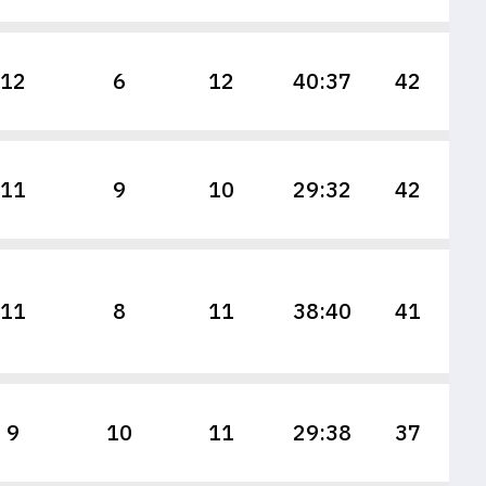
12
6
12
40:37
42
11
9
10
29:32
42
11
8
11
38:40
41
9
10
11
29:38
37