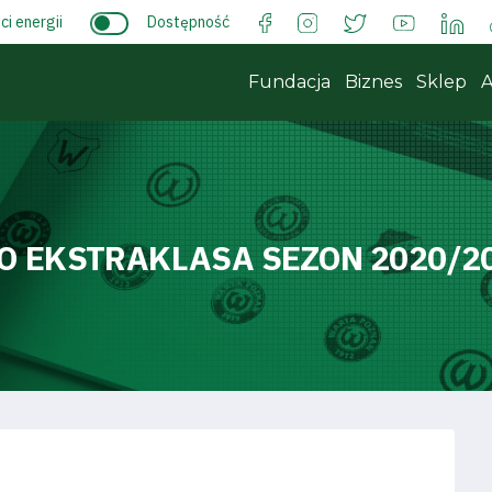
i energii
Dostępność
Fundacja
Biznes
Sklep
A
O EKSTRAKLASA SEZON 2020/2