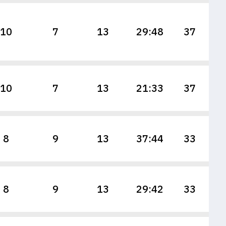
10
7
13
29:48
37
10
7
13
21:33
37
8
9
13
37:44
33
8
9
13
29:42
33