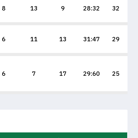
8
13
9
28:32
32
6
11
13
31:47
29
6
7
17
29:60
25