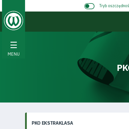
Tryb oszczędnośc
☰
MENU
PK
PKO EKSTRAKLASA