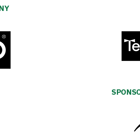
ZNY
SPONSO