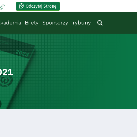
Odczytaj Stronę
kademia
Bilety
Sponsorzy Trybuny
021