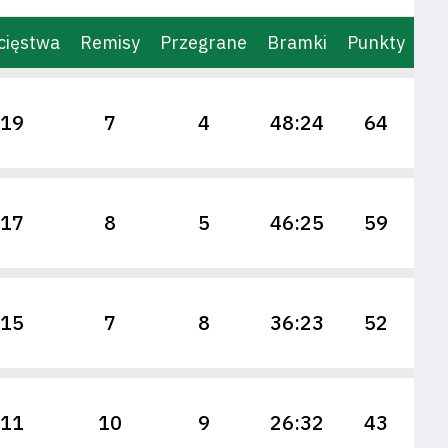
cięstwa
Remisy
Przegrane
Bramki
Punkty
19
7
4
48:24
64
17
8
5
46:25
59
15
7
8
36:23
52
11
10
9
26:32
43