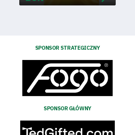
Fundacja
Biznes
Sklep
SPONSOR STRATEGICZNY
Sponsorzy
Trybuny
Polityka
prywatności
SPONSOR GŁÓWNY
Regulaminy
Aleja