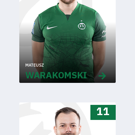
MATEUSZ
WARAKOMSKI
11