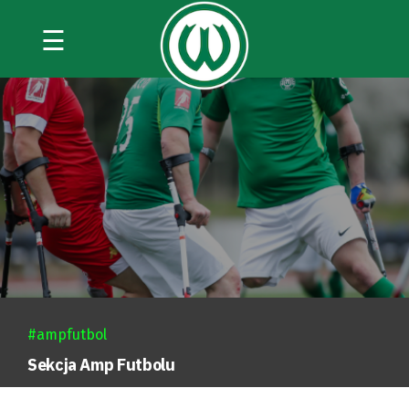
☰
#ampfutbol
Sekcja Amp Futbolu