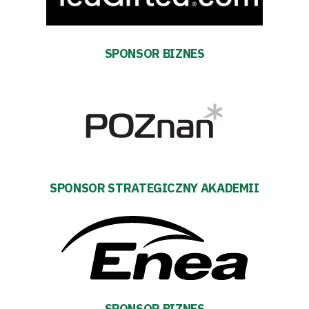
Warciarzy
SPONSOR BIZNES
#WARTOpobrać
Prowizja
pośredników
transakcyjnych
SPONSOR STRATEGICZNY AKADEMII
SPONSOR BIZNES