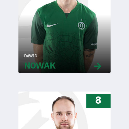
DAWID
NOWAK
8