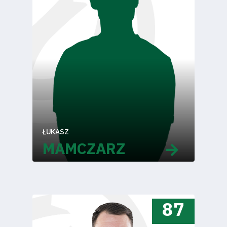
ŁUKASZ
MAMCZARZ
87