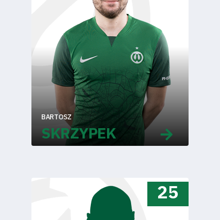
BARTOSZ
SKRZYPEK
25