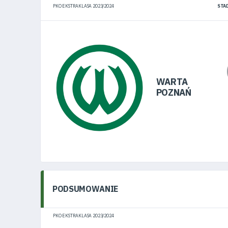
PKO EKSTRAKLASA 2023/2024
STA
Klub
Tabela
WARTA
POZNAŃ
i
terminarz
Bilety
Kontakt
PODSUMOWANIE
PKO EKSTRAKLASA 2023/2024