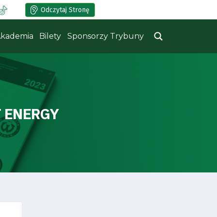
Odczytaj Stronę
kademia
Bilety
Sponsorzy Trybuny
T ENERGY