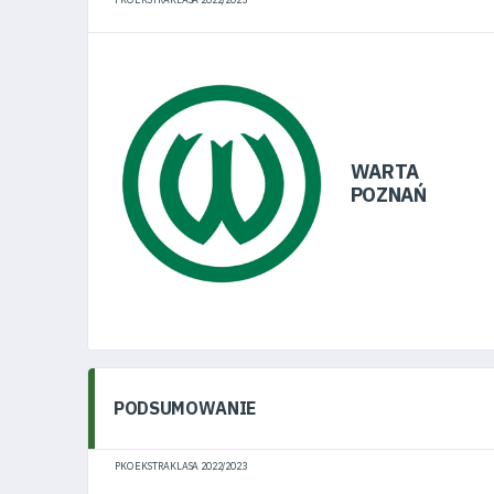
WARTA
POZNAŃ
PODSUMOWANIE
PKO EKSTRAKLASA 2022/2023