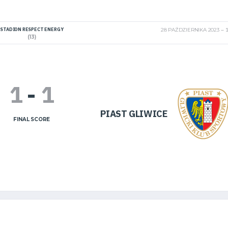
STADION RESPECT ENERGY
28 PAŹDZIERNIKA 2023
1
(13)
1
-
1
PIAST GLIWICE
FINAL SCORE