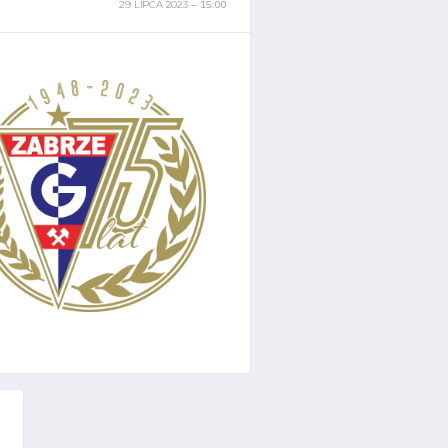
29 LIPCA 2023
15:00