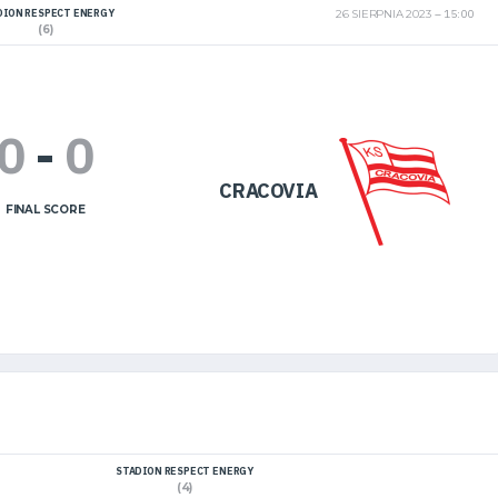
DION RESPECT ENERGY
26 SIERPNIA 2023
15:00
(6)
0
-
0
CRACOVIA
FINAL SCORE
STADION RESPECT ENERGY
(4)