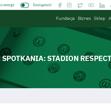
i energii
Dostępność
Fundacja
Biznes
Sklep
A
 SPOTKANIA:
STADION RESPEC