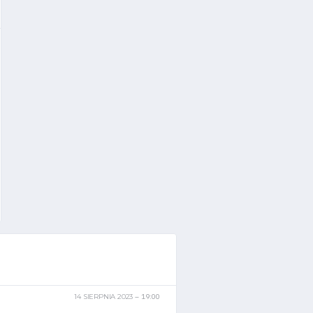
14 SIERPNIA 2023
19:00