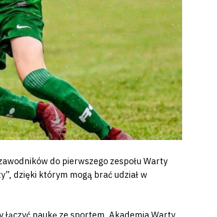
ę zawodników do pierwszego zespołu Warty
y”, dzięki którym mogą brać udział w
by łączyć naukę ze sportem, Akademia Warty