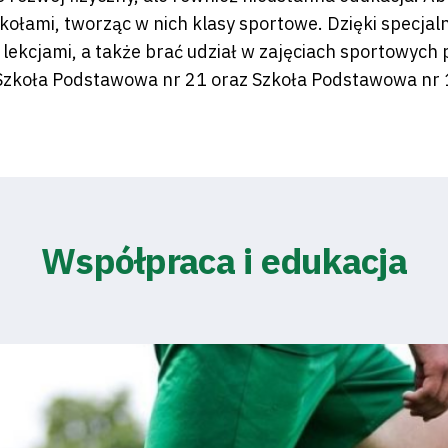
kołami, tworząc w nich klasy sportowe. Dzięki specj
i lekcjami, a także brać udział w zajęciach sportowy
Szkoła Podstawowa nr 21 oraz Szkoła Podstawowa nr 1
Współpraca i edukacja