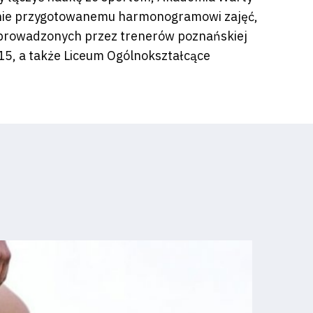
alnie przygotowanemu harmonogramowi zajęć,
ch prowadzonych przez trenerów poznańskiej
5, a także Liceum Ogólnokształcące