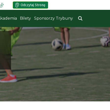
Odczytaj Stronę
kademia
Bilety
Sponsorzy Trybuny