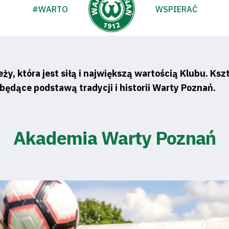
#WARTO
WSPIERAĆ
ży, która jest siłą i największą wartością Klubu. Ks
 będące podstawą tradycji i historii Warty Poznań.
Akademia Warty Poznań