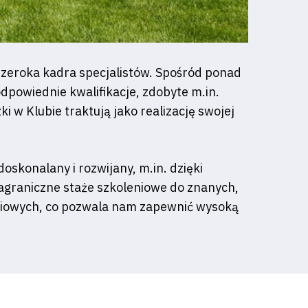
szeroka kadra specjalistów. Spośród ponad
powiednie kwalifikacje, zdobyte m.in.
i w Klubie traktują jako realizację swojej
skonalany i rozwijany, m.in. dzięki
zagraniczne staże szkoleniowe do znanych,
niowych, co pozwala nam zapewnić wysoką