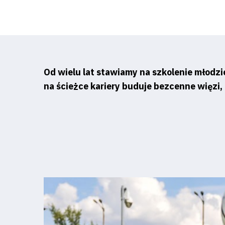
Od wielu lat stawiamy na szkolenie młodzie
na ścieżce kariery buduje bezcenne więzi,