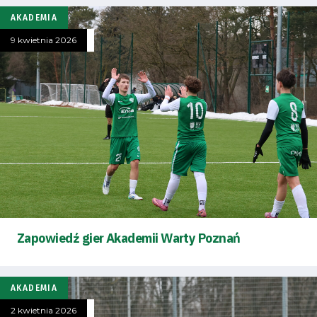
AKADEMIA
9 kwietnia 2026
Zapowiedź gier Akademii Warty Poznań
AKADEMIA
2 kwietnia 2026