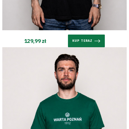
129,99 zł
KUP TERAZ
Tryb
oszczędności