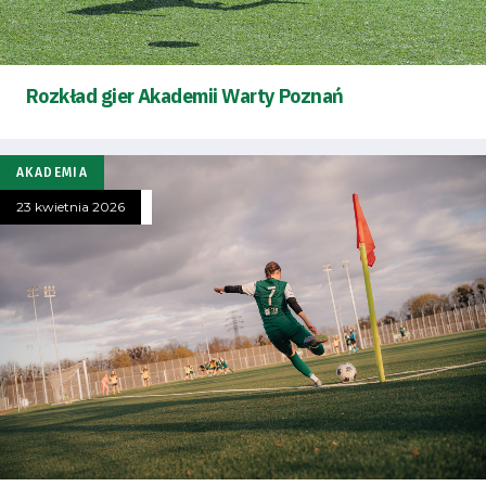
Rozkład gier Akademii Warty Poznań
AKADEMIA
23 kwietnia 2026