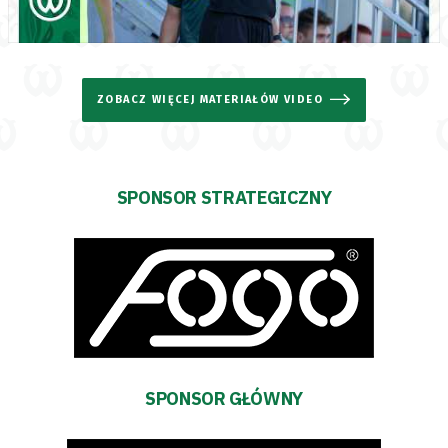
ZOBACZ WIĘCEJ MATERIAŁÓW VIDEO
SPONSOR STRATEGICZNY
SPONSOR GŁÓWNY