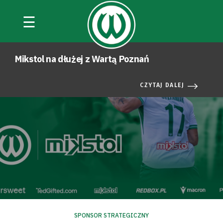
☰
AKTUALNOŚCI
Mikstol na dłużej z Wartą Poznań
CZYTAJ DALEJ
SPONSOR STRATEGICZNY