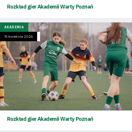
Rozkład gier Akademii Warty Poznań
AKADEMIA
15 kwietnia 2026
Rozkład gier Akademii Warty Poznań