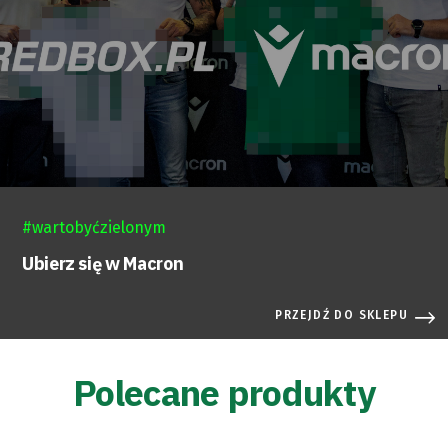
#wartobyćzielonym
Ubierz się w Macron
PRZEJDŹ DO SKLEPU
Polecane produkty