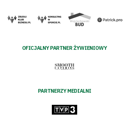
OFICJALNY PARTNER ŻYWIENIOWY
PARTNERZY MEDIALNI