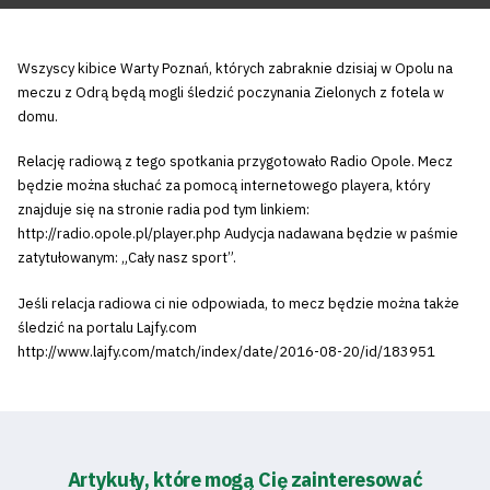
Wszyscy kibice Warty Poznań, których zabraknie dzisiaj w Opolu na
meczu z Odrą będą mogli śledzić poczynania Zielonych z fotela w
domu.
Relację radiową z tego spotkania przygotowało Radio Opole. Mecz
będzie można słuchać za pomocą internetowego playera, który
znajduje się na stronie radia pod tym linkiem:
http://radio.opole.pl/player.php Audycja nadawana będzie w paśmie
zatytułowanym: „Cały nasz sport”.
Jeśli relacja radiowa ci nie odpowiada, to mecz będzie można także
śledzić na portalu Lajfy.com
http://www.lajfy.com/match/index/date/2016-08-20/id/183951
Artykuły, które mogą Cię zainteresować