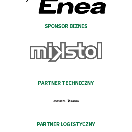
Futbol
Akademia
SPONSOR BIZNES
Aktualności
Warta
TV
PARTNER TECHNICZNY
Fundacja
Biznes
Sklep
PARTNER LOGISTYCZNY
Sponsorzy