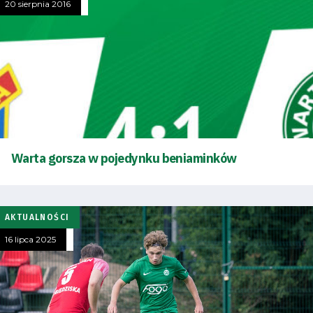
20 sierpnia 2016
Warta gorsza w pojedynku beniaminków
AKTUALNOŚCI
16 lipca 2025