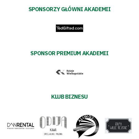
pośredników
SPONSORZY GŁÓWNI AKADEMII
transakcyjnych
SPONSOR PREMIUM AKADEMII
KLUB BIZNESU