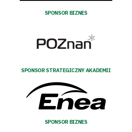
SPONSOR BIZNES
Polityka
prywatności
Regulaminy
Aleja
SPONSOR STRATEGICZNY AKADEMII
Warciarzy
#WARTOpobrać
Prowizja
pośredników
SPONSOR BIZNES
transakcyjnych