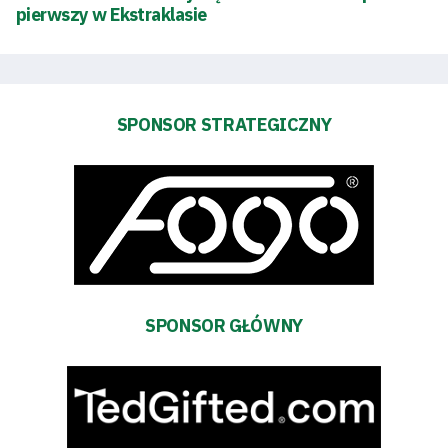
pierwszy w Ekstraklasie
Akademia
Aktualności
SPONSOR STRATEGICZNY
Warta
TV
Fundacja
Biznes
SPONSOR GŁÓWNY
Sklep
Sponsorzy
Trybuny