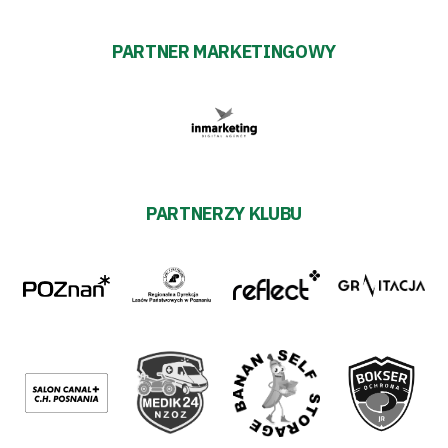
PARTNER MARKETINGOWY
PARTNERZY KLUBU