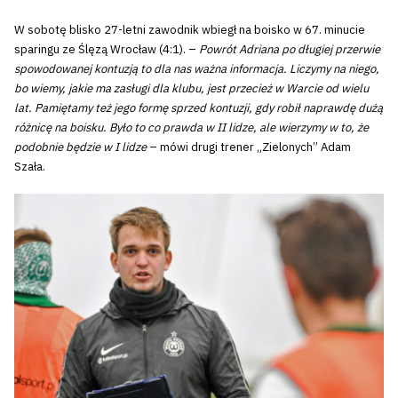
W sobotę blisko 27-letni zawodnik wbiegł na boisko w 67. minucie
sparingu ze Ślęzą Wrocław (4:1). –
Powrót Adriana po długiej przerwie
spowodowanej kontuzją to dla nas ważna informacja. Liczymy na niego,
bo wiemy, jakie ma zasługi dla klubu, jest przecież w Warcie od wielu
lat. Pamiętamy też jego formę sprzed kontuzji, gdy robił naprawdę dużą
różnicę na boisku. Było to co prawda w II lidze, ale wierzymy w to, że
podobnie będzie w I lidze
– mówi drugi trener „Zielonych” Adam
Szała.