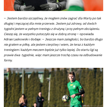
–
Jestem bardzo szczęśliwy, że mogłem znów zagrać dla Warty po tak
długiej i męczącej dla mnie przerwie. Jestem już zdrowy, od dwóch
tygodni jestem w pełnym treningu z drużyną i przy pełnym obciążeniu.
Cieszę się, że wszystko potoczyło się w dobrą stronę
– opowiada
Adrian Laskowski i dodaje: –
Jeszcze mam zaległości, bo bardzo długo
nie grałem w piłkę, ale jestem cierpliwy i wiem, że teraz z każdym
treningiem i każdym meczem będzie już tylko lepiej. Do startu ligi są
prawie dwa tygodnie, więc mam jeszcze trochę czasu na odbudowanie
formy.