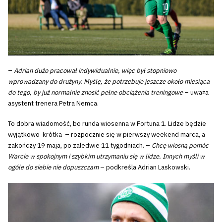
–
Adrian dużo pracował indywidualnie, więc był stopniowo
wprowadzany do drużyny. Myślę, że potrzebuje jeszcze około miesiąca
do tego, by już normalnie znosić pełne obciążenia treningowe
– uważa
asystent trenera Petra Nemca.
To dobra wiadomość, bo runda wiosenna w Fortuna 1. Lidze będzie
wyjątkowo krótka – rozpocznie się w pierwszy weekend marca, a
zakończy 19 maja, po zaledwie 11 tygodniach. –
Chcę wiosną pomóc
Warcie w spokojnym i szybkim utrzymaniu się w lidze. Innych myśli w
ogóle do siebie nie dopuszczam
– podkreśla Adrian Laskowski.