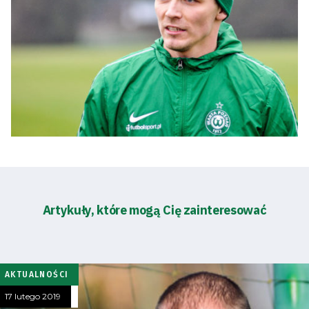
Artykuły, które mogą Cię zainteresować
AKTUALNOŚCI
17 lutego 2019