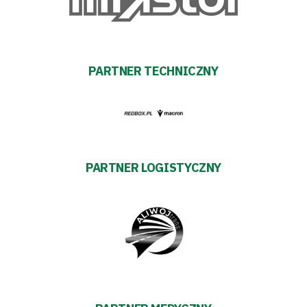
Biznes
Sklep
PARTNER TECHNICZNY
Sponsorzy
Trybuny
PARTNER LOGISTYCZNY
Polityka
prywatności
Regulaminy
Aleja
Warciarzy