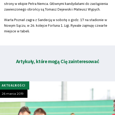
strony w ekipie Petra Nemca. Głównymi kandydatami do zastąpienia
zawieszonego obrońcy są Tomasz Dejewski i Mateusz Wypych.
Warta Poznań zagra z Sandecją w sobotę o godz. 17 na stadionie w
Nowym Sączu, w 26. kolejce Fortuna 1. Ligi. Rywale zajmuję czwarte
miejsce w tabeli.
Artykuły, które mogą Cię zainteresować
AKTUALNOŚCI
26 marca 2019