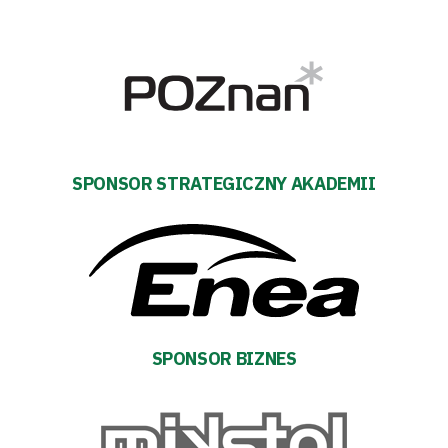
Pierwszy
zespół
Amp
Futbol
SPONSOR STRATEGICZNY AKADEMII
Akademia
Aktualności
Warta
SPONSOR BIZNES
TV
Fundacja