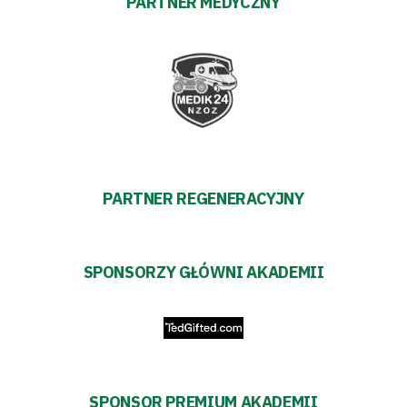
PARTNER MEDYCZNY
#WARTOpobrać
Prowizja
pośredników
transakcyjnych
PARTNER REGENERACYJNY
SPONSORZY GŁÓWNI AKADEMII
SPONSOR PREMIUM AKADEMII