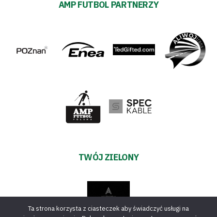
AMP FUTBOL PARTNERZY
TWÓJ ZIELONY
Ta strona korzysta z ciasteczek aby świadczyć usługi na