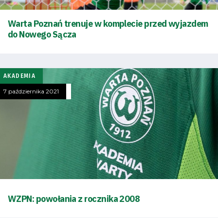
Warta Poznań trenuje w komplecie przed wyjazdem
do Nowego Sącza
AKADEMIA
7 października 2021
Tryb
oszczędności
energii
WZPN: powołania z rocznika 2008