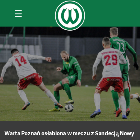
☰
Warta Poznań osłabiona w meczu z Sandecją Nowy