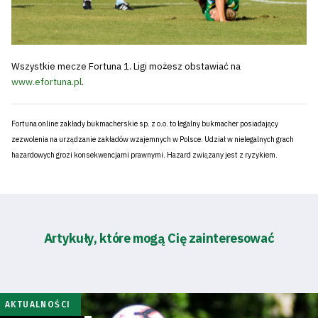
Wszystkie mecze Fortuna 1. Ligi możesz obstawiać na
www.efortuna.pl
.
Fortuna online zakłady bukmacherskie sp. z o.o. to legalny bukmacher posiadający
zezwolenia na urządzanie zakładów wzajemnych w Polsce. Udział w nielegalnych grach
hazardowych grozi konsekwencjami prawnymi. Hazard związany jest z ryzykiem.
Artykuły, które mogą Cię zainteresować
AKTUALNOŚCI