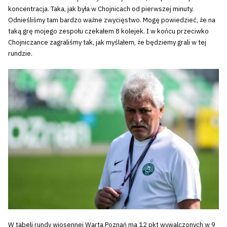
koncentracja. Taka, jak była w Chojnicach od pierwszej minuty.
Odnieśliśmy tam bardzo ważne zwycięstwo. Mogę powiedzieć, że na
taką grę mojego zespołu czekałem 8 kolejek. I w końcu przeciwko
Chojniczance zagraliśmy tak, jak myślałem, że będziemy grali w tej
rundzie.
W tabeli rundy wiosennej Warta Poznań ma 12 pkt wywalczonych w 9