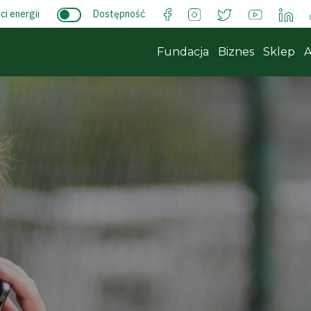
i energii
Dostępność
Fundacja
Biznes
Sklep
A