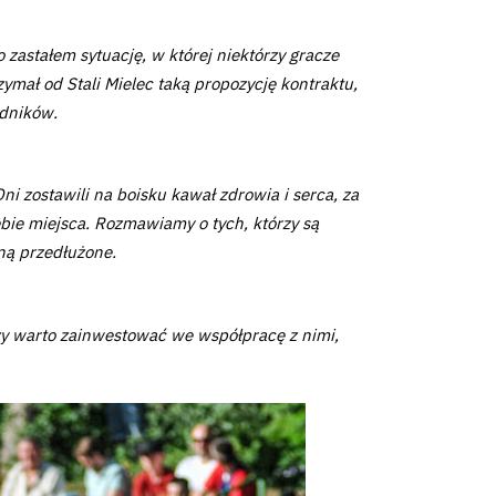
zastałem sytuację, w której niektórzy gracze
ymał od Stali Mielec taką propozycję kontraktu,
odników.
i zostawili na boisku kawał zdrowia i serca, za
bie miejsca. Rozmawiamy o tych, którzy są
ną przedłużone.
czy warto zainwestować we współpracę z nimi,