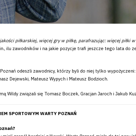
kości piłkarskiej, więcej gry w piłkę, parafrazując: więcej piłki w
n., ilu zawodników i na jakie pozycje trafi jeszcze tego lata do
Poznań odeszli zawodnicy, którzy byli do niej tylko wypożyczeni
asz Dejewski, Mateusz Wypych i Mateusz Bodzioch.
mą Wildy związali się Tomasz Boczek, Gracjan Jaroch i Jakub Kuz
OREM SPORTOWYM WARTY POZNAŃ
Poznań?