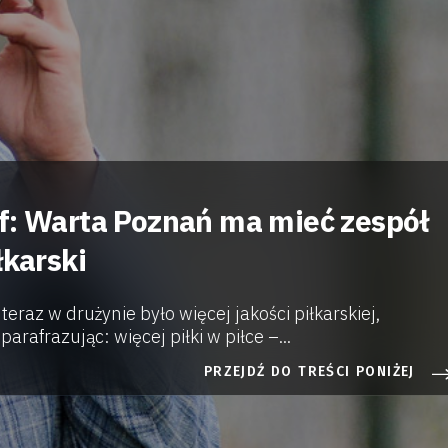
f: Warta Poznań ma mieć zespół
łkarski
teraz w drużynie było więcej jakości piłkarskiej,
parafrazując: więcej piłki w piłce –...
PRZEJDŹ DO TREŚCI PONIŻEJ