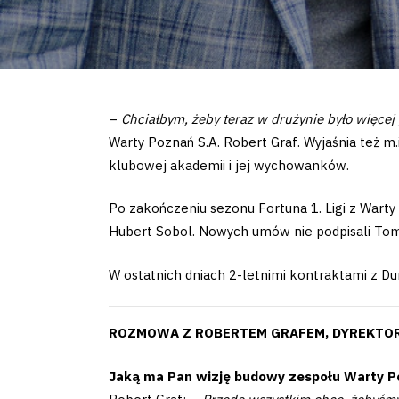
–
Chciałbym, żeby teraz w drużynie było więcej ja
Warty Poznań S.A. Robert Graf. Wyjaśnia też m.i
klubowej akademii i jej wychowanków.
Po zakończeniu sezonu Fortuna 1. Ligi z Warty 
Hubert Sobol. Nowych umów nie podpisali Tom
W ostatnich dniach 2-letnimi kontraktami z Du
ROZMOWA Z ROBERTEM GRAFEM, DYREKT
Jaką ma Pan wizję budowy zespołu Warty 