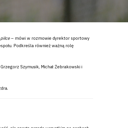
 piłce
– mówi w rozmowie dyrektor sportowy
 zespołu. Podkreśla również ważną rolę
: Grzegorz Szymusik, Michał Żebrakowski i
dra.