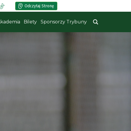
Odczytaj Stronę
kademia
Bilety
Sponsorzy Trybuny