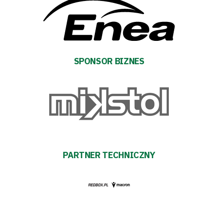
Warta
TV
Fundacja
SPONSOR BIZNES
Biznes
Sklep
Sponsorzy
Trybuny
PARTNER TECHNICZNY
Polityka
prywatności