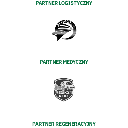
Regulaminy
PARTNER LOGISTYCZNY
Aleja
Warciarzy
#WARTOpobrać
Prowizja
PARTNER MEDYCZNY
pośredników
transakcyjnych
PARTNER REGENERACYJNY