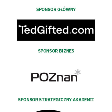
Bilety
SPONSOR GŁÓWNY
Kontakt
Pierwszy
zespół
SPONSOR BIZNES
Amp
Futbol
Akademia
SPONSOR STRATEGICZNY AKADEMII
Aktualności