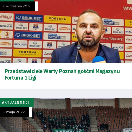
16 września 2019
Przedstawiciele Warty Poznań gośćmi Magazynu
Fortuna 1 Ligi
AKTUALNOŚCI
12 maja 2022