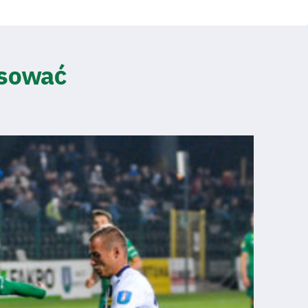
esować