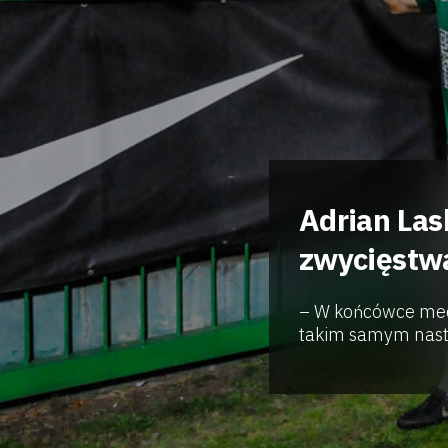
Adrian Las
zwycięstw
– W końcówce mec
takim samym nast