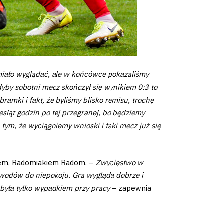
 miało wyglądać, ale w końcówce pokazaliśmy
yby sobotni mecz skończył się wynikiem 0:3 to
ramki i fakt, że byliśmy blisko remisu, trochę
siąt godzin po tej przegranej, bo będziemy
 tym, że wyciągniemy wnioski i taki mecz już się
erem, Radomiakiem Radom. –
Zwycięstwo w
wodów do niepokoju. Gra wygląda dobrze i
 była tylko wypadkiem przy pracy
– zapewnia