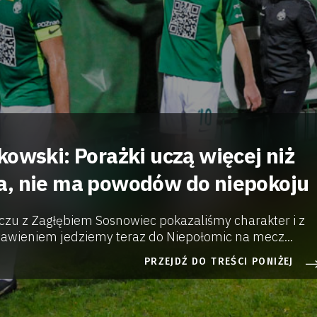
kowski: Porażki uczą więcej niż
a, nie ma powodów do niepokoju
zu z Zagłębiem Sosnowiec pokazaliśmy charakter i z
awieniem jedziemy teraz do Niepołomic na mecz...
PRZEJDŹ DO TREŚCI PONIŻEJ