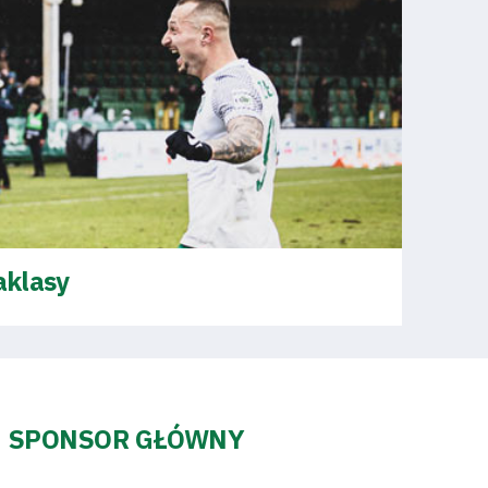
aklasy
SPONSOR GŁÓWNY