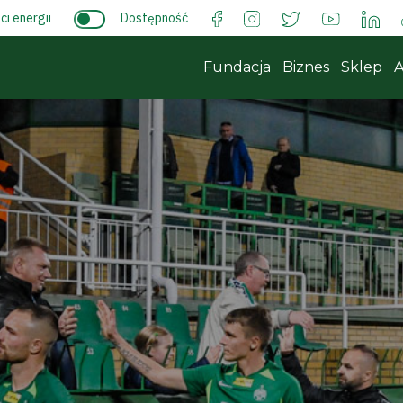
i energii
Dostępność
Fundacja
Biznes
Sklep
A