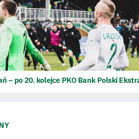
ń – po 20. kolejce PKO Bank Polski Ekstr
ZNY