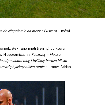
z do Niepołomic na mecz z Puszczą
– mówi
oniedziałek rano mieli trening, po którym
ją w Niepołomicach z Puszczą. –
Mecz z
e odpowiedni bieg i byliśmy bardzo blisko
aprawdę byliśmy blisko remisu
– mówi Adrian