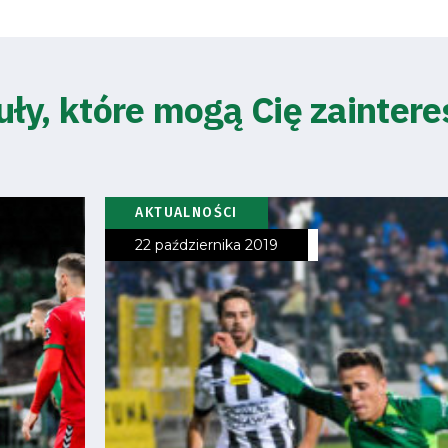
uły, które mogą Cię zainter
AKTUALNOŚCI
22 października 2019