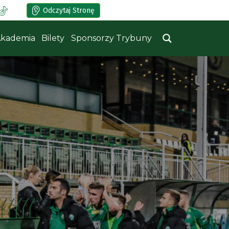
Odczytaj Stronę
kademia
Bilety
Sponsorzy Trybuny