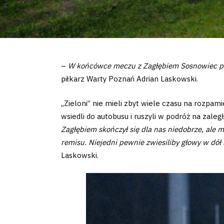
–
W końcówce meczu z Zagłębiem Sosnowiec pok
piłkarz Warty Poznań Adrian Laskowski.
„Zieloni” nie mieli zbyt wiele czasu na rozpam
wsiedli do autobusu i ruszyli w podróż na zale
Zagłębiem skończył się dla nas niedobrze, ale 
remisu. Niejedni pewnie zwiesiliby głowy w dół 
Laskowski.