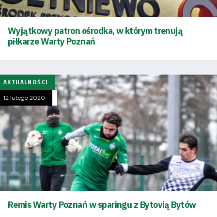
Wyjątkowy patron ośrodka, w którym trenują
piłkarze Warty Poznań
AKTUALNOŚCI
12 lutego 2020
Remis Warty Poznań w sparingu z Bytovią Bytów