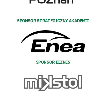
Aktualności
Warta
SPONSOR STRATEGICZNY AKADEMII
TV
Fundacja
Biznes
Sklep
SPONSOR BIZNES
Sponsorzy
Trybuny
Polityka