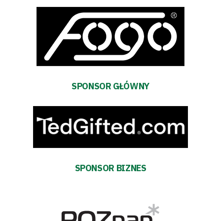
terminarz
Bilety
Kontakt
SPONSOR GŁÓWNY
Pierwszy
zespół
Amp
SPONSOR BIZNES
Futbol
Akademia