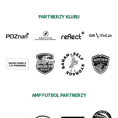
PARTNERZY KLUBU
AMP FUTBOL PARTNERZY