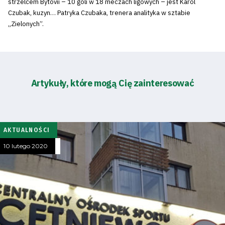
strzelcem Bytovii – 10 goli w 18 meczach ligowych – jest Karol
Czubak, kuzyn… Patryka Czubaka, trenera analityka w sztabie
„Zielonych”.
Artykuły, które mogą Cię zainteresować
AKTUALNOŚCI
10 lutego 2020