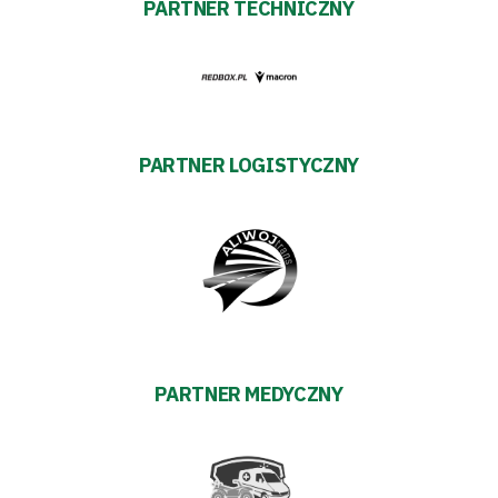
PARTNER TECHNICZNY
prywatności
Regulaminy
Aleja
PARTNER LOGISTYCZNY
Warciarzy
#WARTOpobrać
Prowizja
pośredników
PARTNER MEDYCZNY
transakcyjnych