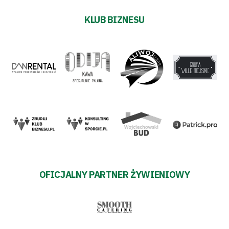
KLUB BIZNESU
OFICJALNY PARTNER ŻYWIENIOWY