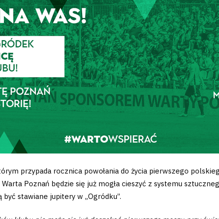
którym przypada rocznica powołania do życia pierwszego polskiego
 Warta Poznań będzie się już mogła cieszyć z systemu sztuczneg
 być stawiane jupitery w „Ogródku”.