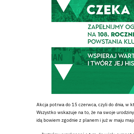
Klub
Tabela
i
terminarz
Bilety
Akcja potrwa do 15 czerwca, czyli do dnia, w 
Kontakt
Wszystko wskazuje na to, że na swoje urodziny
idą bowiem zgodnie z planem i już w maju mają