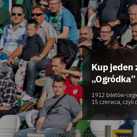
Kup jeden 
„Ogródka” 
1912 biletów-cegi
15 czerwca, czyli