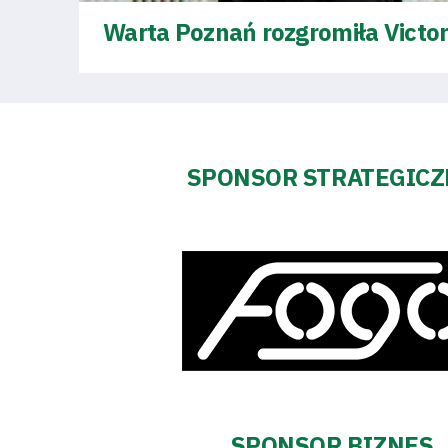
Warta Poznań rozgromiła Victorię
SPONSOR STRATEGIC
SPONSOR BIZNES