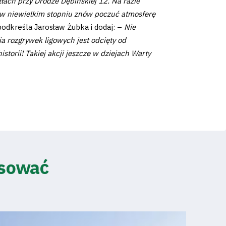
ach przy Drodze Dębińskiej 12. Na razie
ż w niewielkim stopniu znów poczuć atmosferę
odkreśla Jarosław Żubka i dodaj: –
Nie
a rozgrywek ligowych jest odcięty od
torii! Takiej akcji jeszcze w dziejach Warty
esować