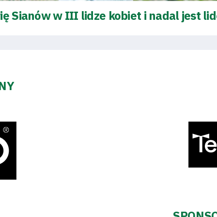
 Sianów w III lidze kobiet i nadal jest l
ZNY
SPONSO