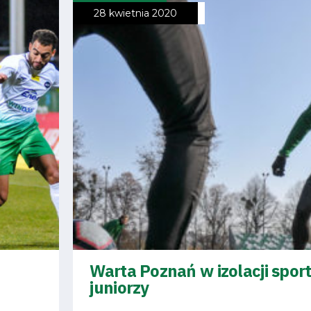
28 kwietnia 2020
Warta Poznań w izolacji spor
juniorzy