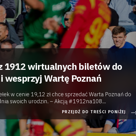
z 1912 wirtualnych biletów do
i wesprzyj Wartę Poznań
ełek w cenie 19,12 zł chce sprzedać Warta Poznań do
 dnia swoich urodzin. – Akcją #1912na108...
PRZEJDŹ DO TREŚCI PONIŻEJ