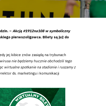
dzin. –
Akcją #1912na108 w symboliczny
kiego pierwszoligowca. Bilety są już do
dy jej kibice znów zasiądą na trybunach
wirusa nie będziemy hucznie obchodzili tego
c wirtualne spotkanie na stadionie i ruszamy z
rektor ds. marketingu i komunikacji