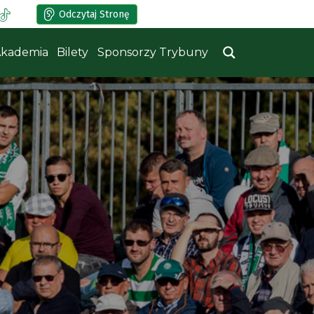
Odczytaj Stronę
kademia
Bilety
Sponsorzy Trybuny