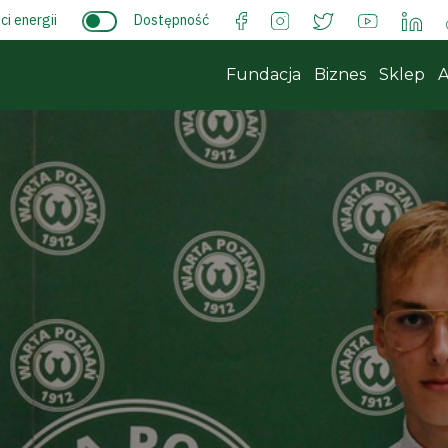
i energii
Dostępność
Fundacja
Biznes
Sklep
A