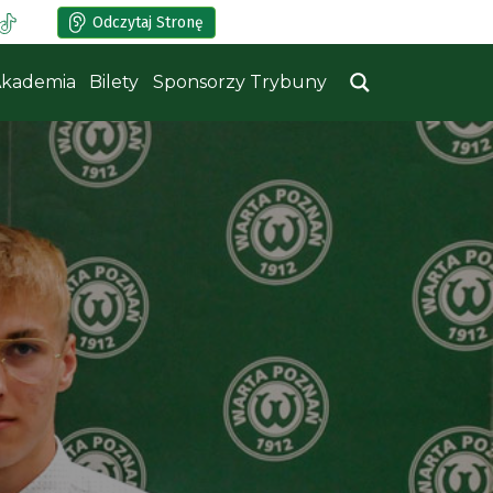
Odczytaj Stronę
kademia
Bilety
Sponsorzy Trybuny