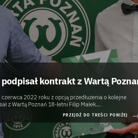
k podpisał kontrakt z Wartą Pozna
 czerwca 2022 roku z opcją przedłużenia o kolejne
ał z Wartą Poznań 18-letni Filip Małek....
PRZEJDŹ DO TREŚCI PONIŻEJ