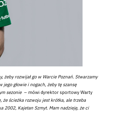
y, żeby rozwijał go w Warcie Poznań. Stwarzamy
w jego głowie i nogach, żeby tę szansę
tym sezonie
– mówi dyrektor sportowy Warty
że ścieżka rozwoju jest krótka, ale trzeba
ka 2002, Kajetan Szmyt. Mam nadzieję, że ci