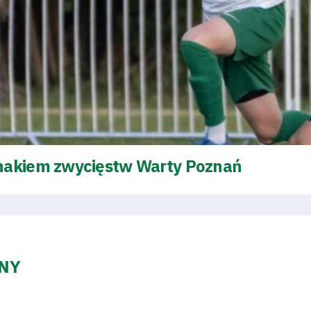
znakiem zwycięstw Warty Poznań
ZNY