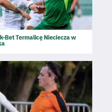
-Bet Termalicę Nieciecza w
ka