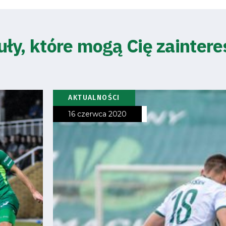
uły, które mogą Cię zainter
AKTUALNOŚCI
16 czerwca 2020