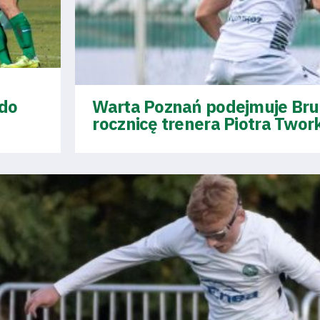
 do
Warta Poznań podejmuje Bruk
rocznicę trenera Piotra Twor