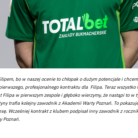
lipem, bo w naszej ocenie to chłopak o dużym potencjale i chcem
ierwszego, profesjonalnego kontraktu dla Filipa. Teraz wszystko 
 Filipa w pierwszym zespole i głęboko wierzymy, że nastąpi to w 
yny trafia kolejny zawodnik z Akademii Warty Poznań. To pokazuje, 
nsę. Wcześniej kontrakt z klubem podpisał inny zawodnik z roczni
ty Poznań.