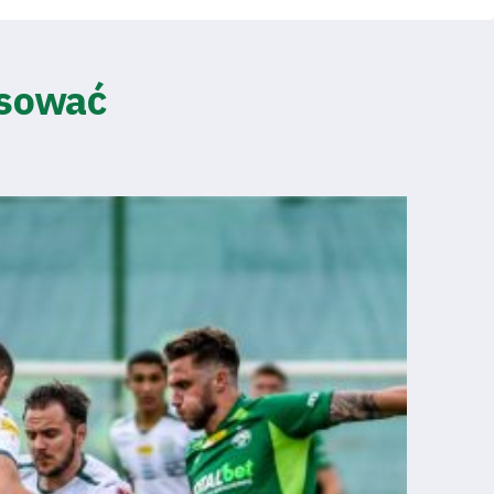
esować