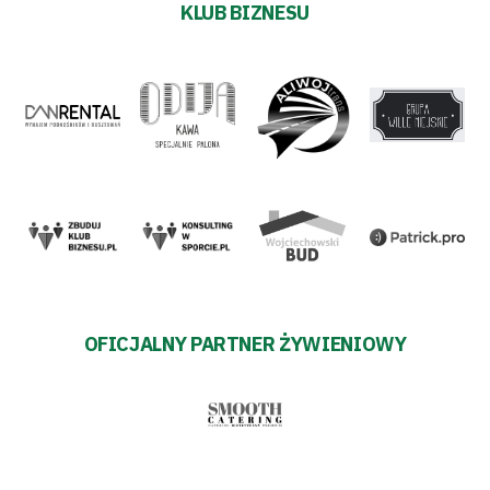
KLUB BIZNESU
OFICJALNY PARTNER ŻYWIENIOWY