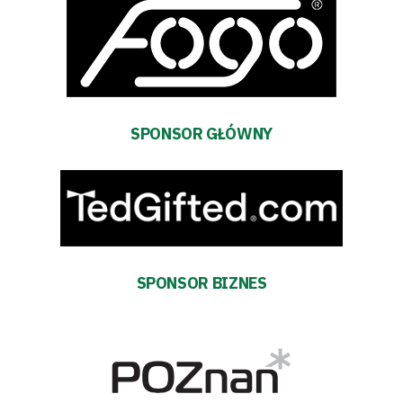
terminarz
Bilety
Kontakt
SPONSOR GŁÓWNY
Pierwszy
zespół
Amp
SPONSOR BIZNES
Futbol
Akademia