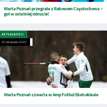
Warta Poznań przegrała z Rakowem Częstochowa –
gol w ostatniej minucie!
AKTUALNOŚCI
29 listopada 2020
Warta Poznań czwarta w Amp Futbol Ekstraklasie