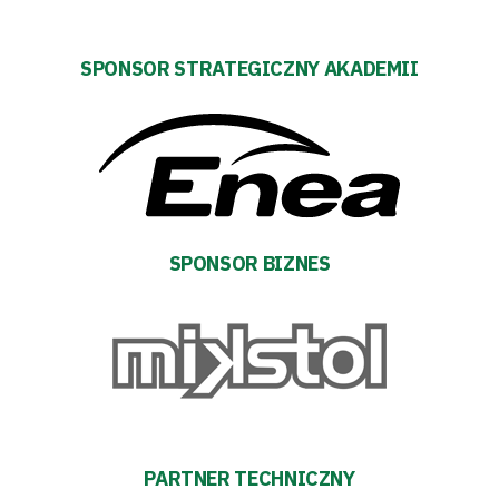
Aktualności
Warta
SPONSOR STRATEGICZNY AKADEMII
TV
Fundacja
Biznes
SPONSOR BIZNES
Sklep
Sponsorzy
Trybuny
Polityka
PARTNER TECHNICZNY