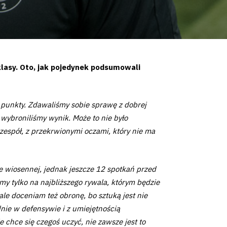
lasy. Oto, jak pojedynek podsumowali
y punkty. Zdawaliśmy sobie sprawę z dobrej
i wybroniliśmy wynik. Może to nie było
espół, z przekrwionymi oczami, który nie ma
e wiosennej, jednak jeszcze 12 spotkań przed
my tylko na najbliższego rywala, którym będzie
le doceniam też obronę, bo sztuką jest nie
dnie w defensywie i z umiejętnością
 chce się czegoś uczyć, nie zawsze jest to