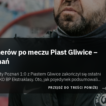
nerów po meczu Piast Gliwice –
nań
 Poznań 1:0 z Piastem Gliwice zakończył się ostatni
KO BP Ekstraklasy. Oto, jak pojedynek podsumowali...
PRZEJDŹ DO TREŚCI PONIŻEJ