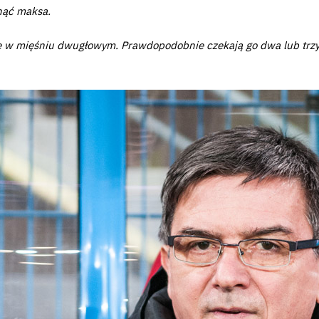
gnąć maksa.
ie w mięśniu dwugłowym. Prawdopodobnie czekają go dwa lub trzy