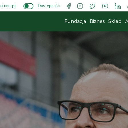
i energii
Dostępność
Fundacja
Biznes
Sklep
A