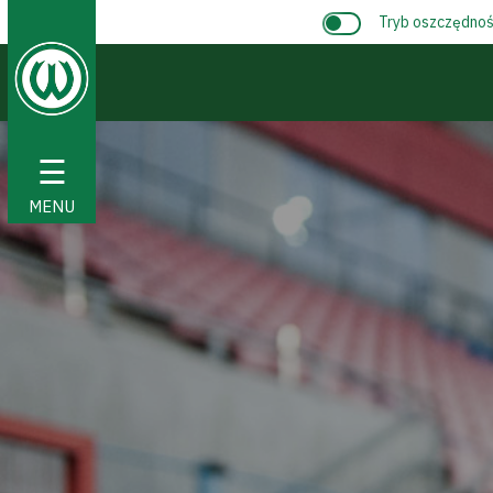
Tryb oszczędnośc
☰
MENU