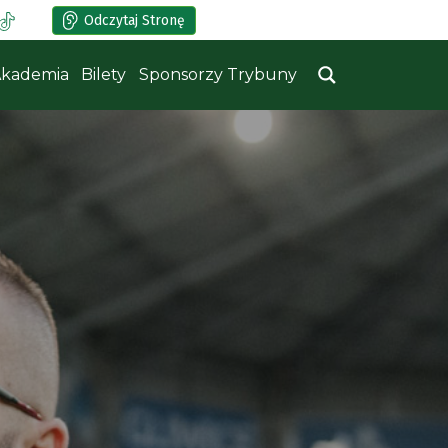
Odczytaj Stronę
kademia
Bilety
Sponsorzy Trybuny