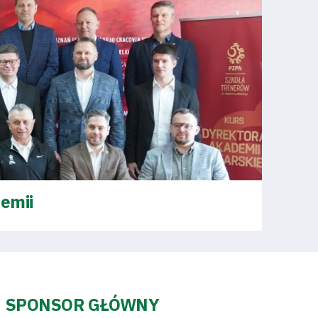
emii
SPONSOR GŁÓWNY