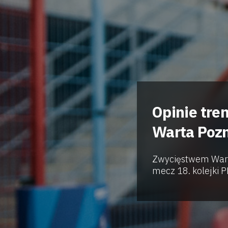
Opinie tre
Warta Poz
Zwycięstwem Warty
mecz 18. kolejki P