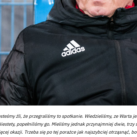
steśmy źli, że przegraliśmy to spotkanie. Wiedzieliśmy, ze Warta j
iestety, popełniliśmy go. Mieliśmy jednak przynajmniej dwie, trzy
ej okazji. Trzeba się po tej porażce jak najszybciej otrząsnąć, bo