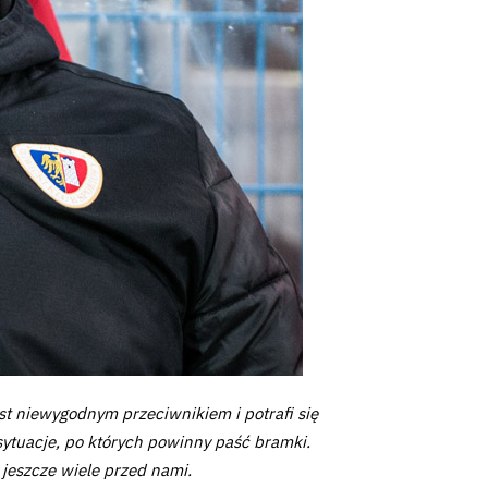
est niewygodnym przeciwnikiem i potrafi się
 sytuacje, po których powinny paść bramki.
 jeszcze wiele przed nami.