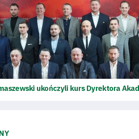
maszewski ukończyli kurs Dyrektora Akad
ZNY