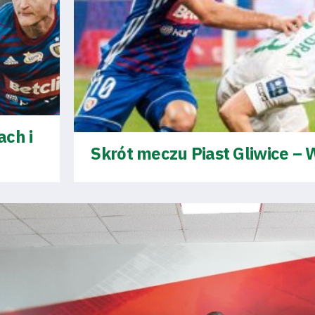
ach i
Skrót meczu Piast Gliwice –