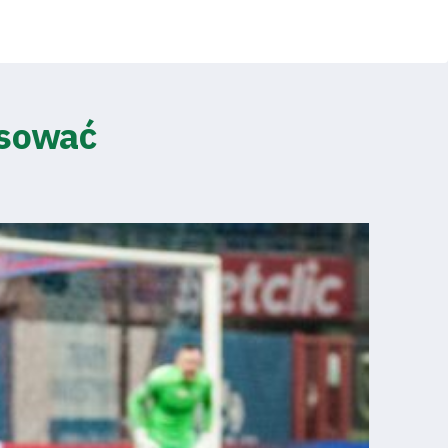
esować