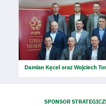
Damian Kęcel oraz Wojciech To
SPONSOR STRATEGIC