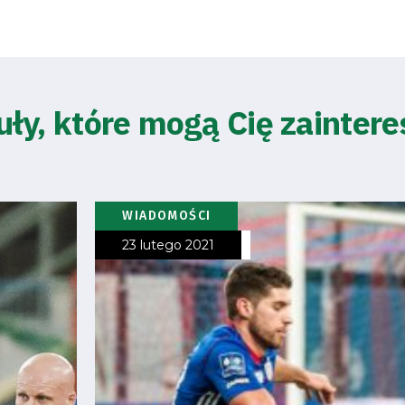
uły, które mogą Cię zainter
WIADOMOŚCI
23 lutego 2021