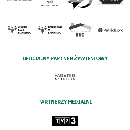
OFICJALNY PARTNER ŻYWIENIOWY
PARTNERZY MEDIALNI