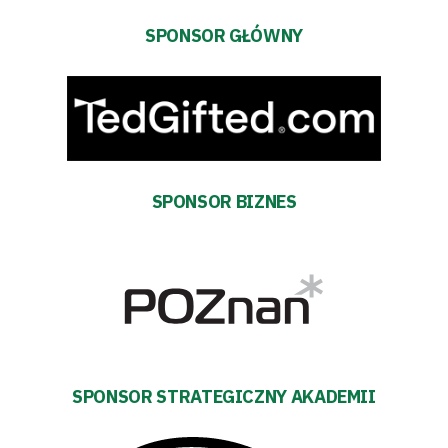
Warta
SPONSOR GŁÓWNY
TV
Fundacja
Biznes
Sklep
SPONSOR BIZNES
Sponsorzy
Trybuny
Polityka
SPONSOR STRATEGICZNY AKADEMII
prywatności