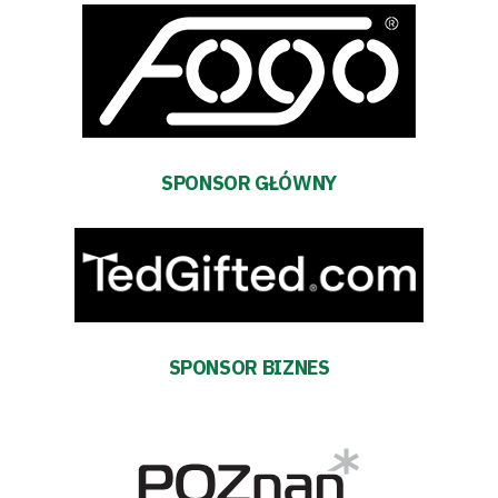
Aktualności
Warta
TV
Fundacja
SPONSOR GŁÓWNY
Biznes
Sklep
Sponsorzy
SPONSOR BIZNES
Trybuny
Polityka