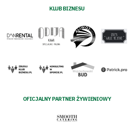
KLUB BIZNESU
OFICJALNY PARTNER ŻYWIENIOWY