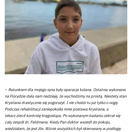
–
Ratunkiem dla mojego syna były operacje kolana. Ostatnia wykonana
na Florydzie dała nam nadzieję, że wychodzimy na prostą. Niestety stan
Krystiana drastycznie się pogorszył. I nie chodzi tu już tylko o nogę.
Podczas rehabilitacji zaniepokoiła mnie postawa Krystiana, a
lekarz zlecił kontrolę kręgosłupa. Po wykonanym badaniu zebrał się
cały zespół dr. Feldmana. Kiedy Pan doktor wszedł do pokoju,
wiedziałam, że jest źle. Wzrok wszystkich był skierowany w podłogę.