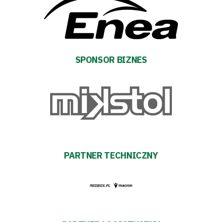
Sponsorzy
Trybuny
SPONSOR BIZNES
Polityka
prywatności
Regulaminy
Aleja
PARTNER TECHNICZNY
Warciarzy
#WARTOpobrać
Prowizja