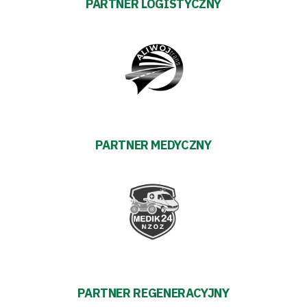
PARTNER LOGISTYCZNY
pośredników
transakcyjnych
PARTNER MEDYCZNY
PARTNER REGENERACYJNY