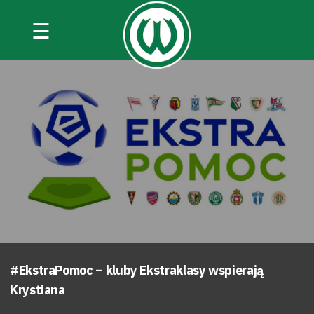
☰
#EkstraPomoc – kluby Ekstraklasy wspierają
Krystiana