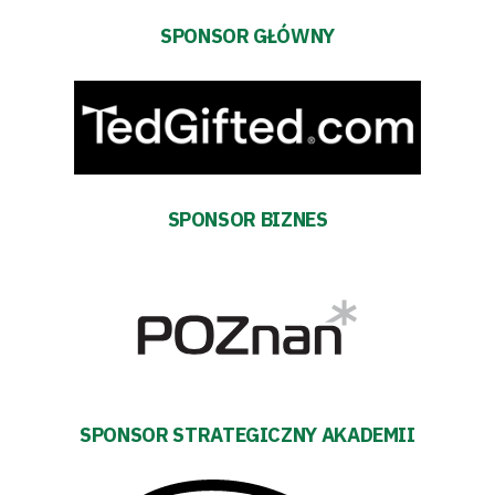
Amp
SPONSOR GŁÓWNY
Futbol
Akademia
Aktualności
SPONSOR BIZNES
Warta
TV
Fundacja
Biznes
SPONSOR STRATEGICZNY AKADEMII
Sklep