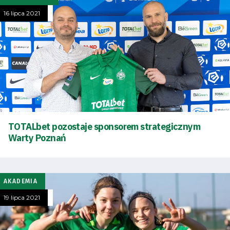
16 lipca 2021
TOTALbet pozostaje sponsorem strategicznym
Warty Poznań
AKADEMIA
19 lipca 2021
Tryb
oszczędności
energii