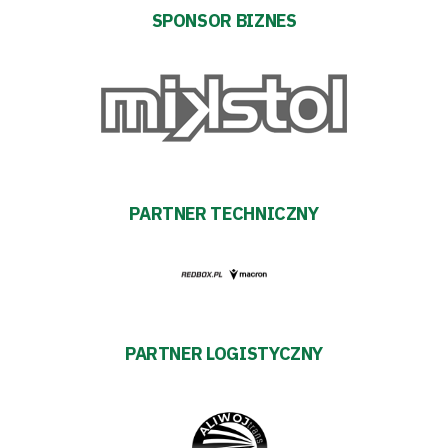
Aleja
SPONSOR BIZNES
Warciarzy
#WARTOpobrać
Prowizja
pośredników
PARTNER TECHNICZNY
transakcyjnych
PARTNER LOGISTYCZNY