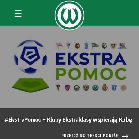
☰
#EkstraPomoc – Kluby Ekstraklasy wspierają Kubę
PRZEJDŹ DO TREŚCI PONIŻEJ