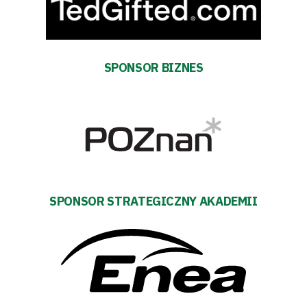
Fundacja
Biznes
SPONSOR BIZNES
Sklep
Sponsorzy
Trybuny
SPONSOR STRATEGICZNY AKADEMII
Polityka
prywatności
Regulaminy