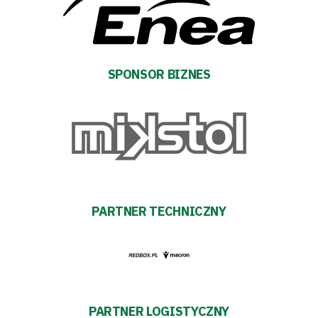
Sklep
Sponsorzy
SPONSOR BIZNES
Trybuny
Polityka
prywatności
Regulaminy
PARTNER TECHNICZNY
Aleja
Warciarzy
#WARTOpobrać
PARTNER LOGISTYCZNY