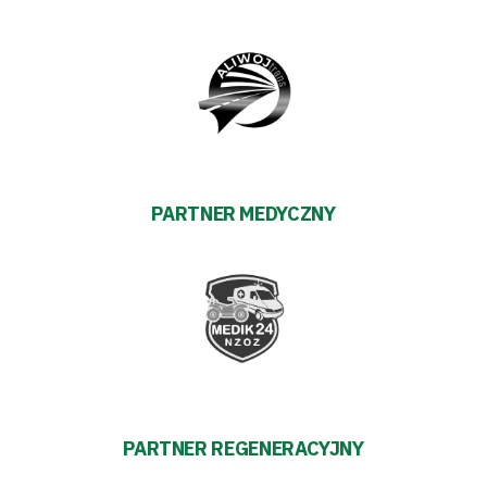
Prowizja
pośredników
transakcyjnych
PARTNER MEDYCZNY
PARTNER REGENERACYJNY