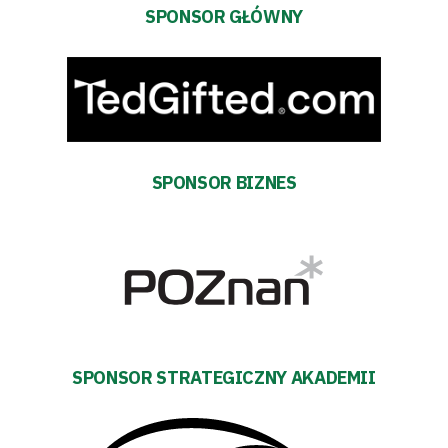
zespół
SPONSOR GŁÓWNY
Amp
Futbol
Akademia
SPONSOR BIZNES
Aktualności
Warta
TV
Fundacja
SPONSOR STRATEGICZNY AKADEMII
Biznes