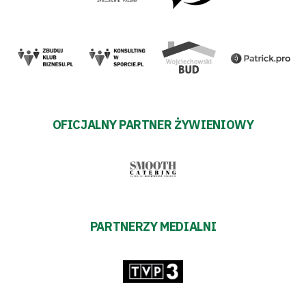
OFICJALNY PARTNER ŻYWIENIOWY
PARTNERZY MEDIALNI