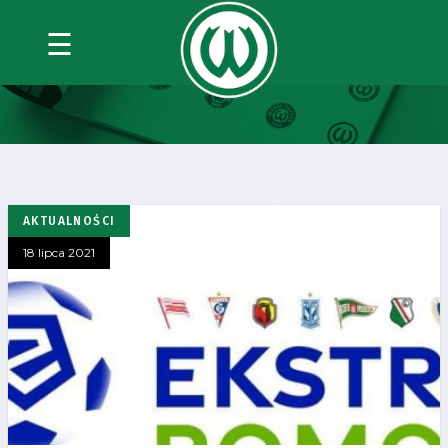
☰
#EKSTRAKLASA
AKTUALNOŚCI
18 lipca 2021