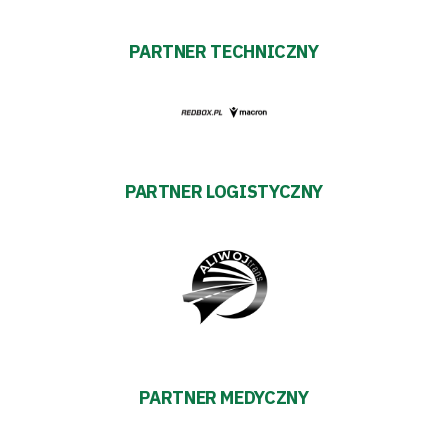
#WARTOpobrać
PARTNER TECHNICZNY
Prowizja
pośredników
transakcyjnych
PARTNER LOGISTYCZNY
PARTNER MEDYCZNY