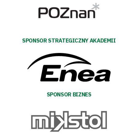
Biznes
Sklep
Sponsorzy
SPONSOR STRATEGICZNY AKADEMII
Trybuny
Polityka
prywatności
SPONSOR BIZNES
Regulaminy
Aleja
Warciarzy