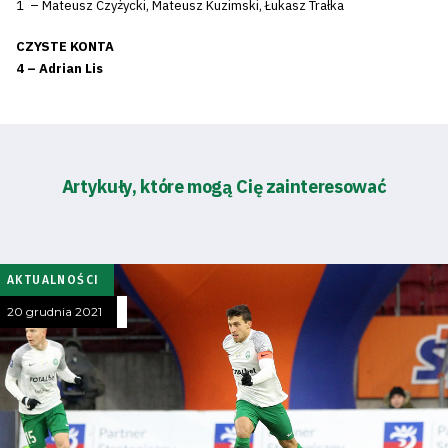
1 – Mateusz Czyżycki, Mateusz Kuzimski, Łukasz Trałka
CZYSTE KONTA
4 – Adrian Lis
Artykuły, które mogą Cię zainteresować
AKTUALNOŚCI
20 grudnia 2021