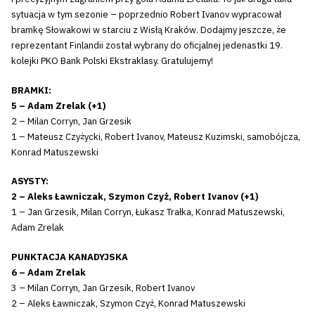
sytuacja w tym sezonie – poprzednio Robert Ivanov wypracował
bramkę Słowakowi w starciu z Wisłą Kraków. Dodajmy jeszcze, że
reprezentant Finlandii został wybrany do oficjalnej jedenastki 19.
kolejki PKO Bank Polski Ekstraklasy. Gratulujemy!
BRAMKI:
5 – Adam Zrelak (+1)
2 – Milan Corryn, Jan Grzesik
1 – Mateusz Czyżycki, Robert Ivanov, Mateusz Kuzimski, samobójcza,
Konrad Matuszewski
ASYSTY:
2 – Aleks Ławniczak, Szymon Czyż, Robert Ivanov (+1)
1 – Jan Grzesik, Milan Corryn, Łukasz Trałka, Konrad Matuszewski,
Adam Zrelak
PUNKTACJA KANADYJSKA
6 – Adam Zrelak
3 – Milan Corryn, Jan Grzesik, Robert Ivanov
2 – Aleks Ławniczak, Szymon Czyż, Konrad Matuszewski