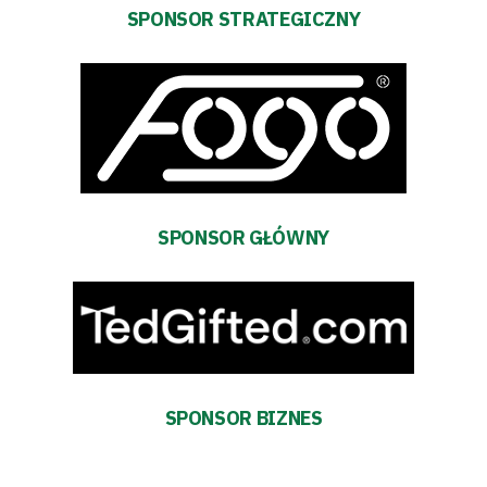
Pierwszy
SPONSOR STRATEGICZNY
zespół
Amp
Futbol
Akademia
SPONSOR GŁÓWNY
Aktualności
Warta
TV
SPONSOR BIZNES
Fundacja