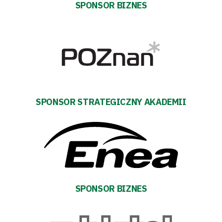
Tabela
SPONSOR BIZNES
i
terminarz
Bilety
Kontakt
SPONSOR STRATEGICZNY AKADEMII
Pierwszy
zespół
Amp
SPONSOR BIZNES
Futbol