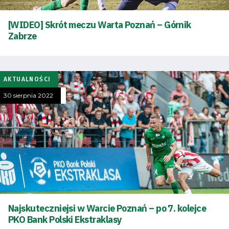
[WIDEO] Skrót meczu Warta Poznań – Górnik
Zabrze
AKTUALNOŚCI
30 sierpnia 2022
Najskuteczniejsi w Warcie Poznań – po 7. kolejce
PKO Bank Polski Ekstraklasy