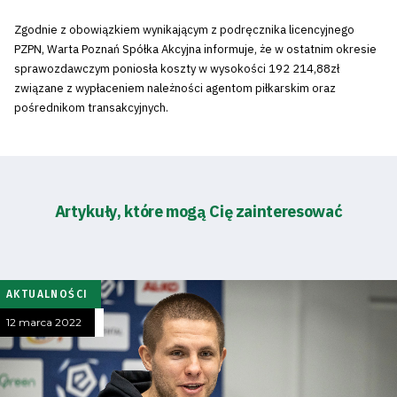
Zgodnie z obowiązkiem wynikającym z podręcznika licencyjnego
PZPN, Warta Poznań Spółka Akcyjna informuje, że w ostatnim okresie
sprawozdawczym poniosła koszty w wysokości 192 214,88zł
związane z wypłaceniem należności agentom piłkarskim oraz
pośrednikom transakcyjnych.
Artykuły, które mogą Cię zainteresować
AKTUALNOŚCI
12 marca 2022