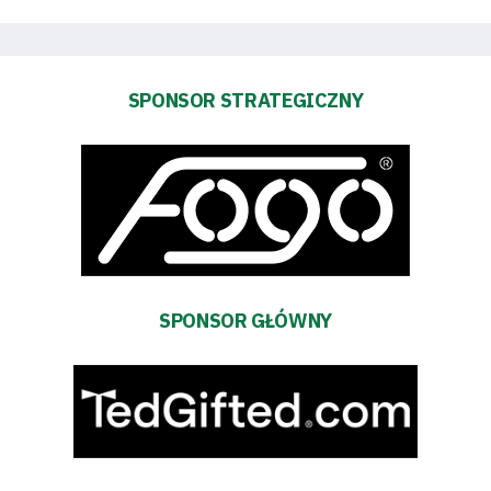
SPONSOR STRATEGICZNY
Tryb
oszczędności
energii
Dostępność
SEARCH
SPONSOR GŁÓWNY
FOR:
Search Button
Klub