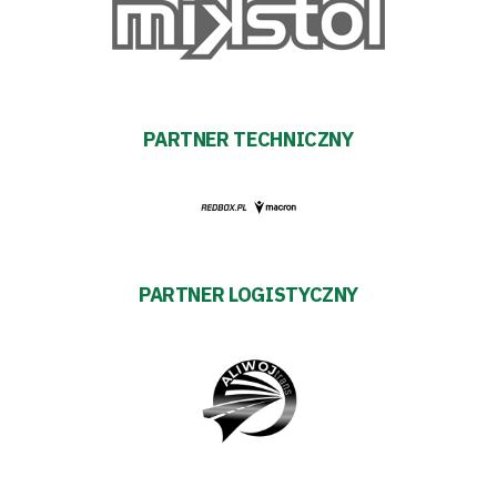
Akademia
Aktualności
PARTNER TECHNICZNY
Warta
TV
Fundacja
PARTNER LOGISTYCZNY
Biznes
Sklep
Sponsorzy
Trybuny