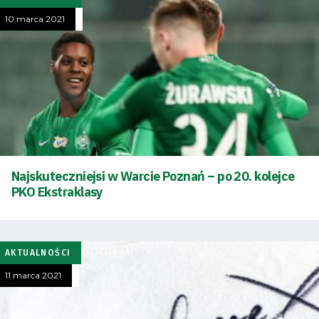
10 marca 2021
Najskuteczniejsi w Warcie Poznań – po 20. kolejce
PKO Ekstraklasy
AKTUALNOŚCI
11 marca 2021