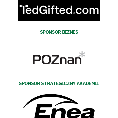
Futbol
Akademia
SPONSOR BIZNES
Aktualności
Warta
TV
Fundacja
SPONSOR STRATEGICZNY AKADEMII
Biznes
Sklep
Sponsorzy