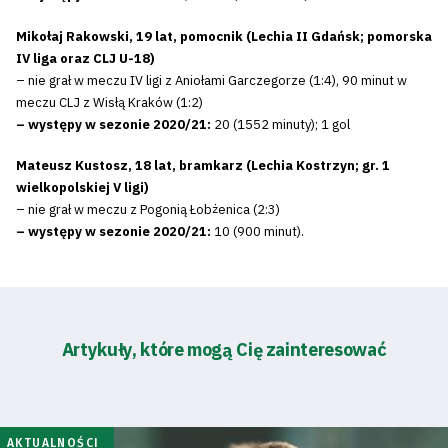
Mikołaj Rakowski, 19 lat, pomocnik (Lechia II Gdańsk; pomorska
IV liga oraz CLJ U-18)
– nie grał w meczu IV ligi z Aniołami Garczegorze (1:4), 90 minut w
meczu CLJ z Wisłą Kraków (1:2)
– występy w sezonie 2020/21:
20 (1552 minuty); 1 gol
Mateusz Kustosz, 18 lat, bramkarz (Lechia Kostrzyn; gr. 1
wielkopolskiej V ligi)
– nie grał w meczu z Pogonią Łobżenica (2:3)
– występy w sezonie 2020/21:
10 (900 minut).
Artykuły, które mogą Cię zainteresować
AKTUALNOŚCI