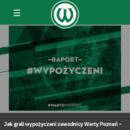
☰
Jak grali wypożyczeni zawodnicy Warty Poznań –