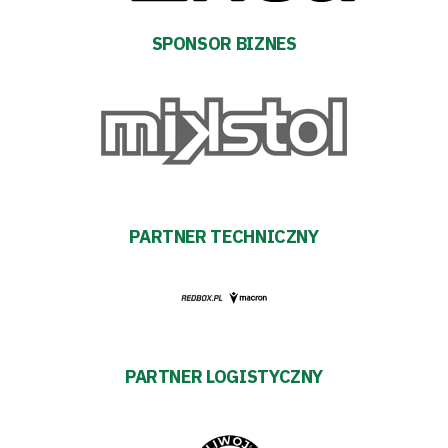
Trybuny
SPONSOR BIZNES
Polityka
prywatności
Regulaminy
Aleja
PARTNER TECHNICZNY
Warciarzy
#WARTOpobrać
Prowizja
PARTNER LOGISTYCZNY
pośredników