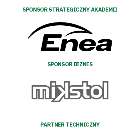
SPONSOR STRATEGICZNY AKADEMII
Warta
TV
Fundacja
Biznes
SPONSOR BIZNES
Sklep
Sponsorzy
Trybuny
Polityka
PARTNER TECHNICZNY