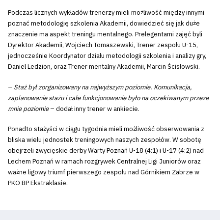
Podczas licznych wykładów trenerzy mieli możliwość między innymi
poznać metodologię szkolenia Akademii, dowiedzieć się jak duże
znaczenie ma aspekt treningu mentalnego. Prelegentami zajęć byli
Dyrektor Akademii, Wojciech Tomaszewski, Trener zespołu U-15,
jednocześnie Koordynator działu metodologii szkolenia i analizy gry,
Daniel Ledzion, oraz Trener mentalny Akademii, Marcin Ścisłowski.
–
Staż był zorganizowany na najwyższym poziomie. Komunikacja,
zaplanowanie stażu i całe funkcjonowanie było na oczekiwanym przeze
mnie poziomie
– dodał inny trener w ankiecie.
Ponadto stażyści w ciągu tygodnia mieli możliwość obserwowania z
bliska wielu jednostek treningowych naszych zespołów. W sobotę
obejrzeli zwycięskie derby Warty Poznań U-18 (4:1) i U-17 (4:2) nad
Lechem Poznań w ramach rozgrywek Centralnej Ligi Juniorów oraz
ważne ligowy triumf pierwszego zespołu nad Górnikiem Zabrze w
PKO BP Ekstraklasie.