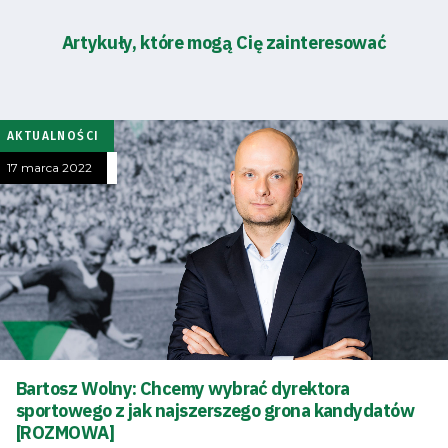
Artykuły, które mogą Cię zainteresować
AKTUALNOŚCI
17 marca 2022
Bartosz Wolny: Chcemy wybrać dyrektora
sportowego z jak najszerszego grona kandydatów
[ROZMOWA]