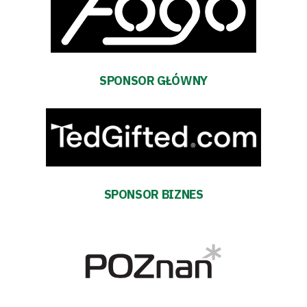
terminarz
Bilety
Kontakt
SPONSOR GŁÓWNY
Pierwszy
zespół
Amp
SPONSOR BIZNES
Futbol
Akademia
Aktualności