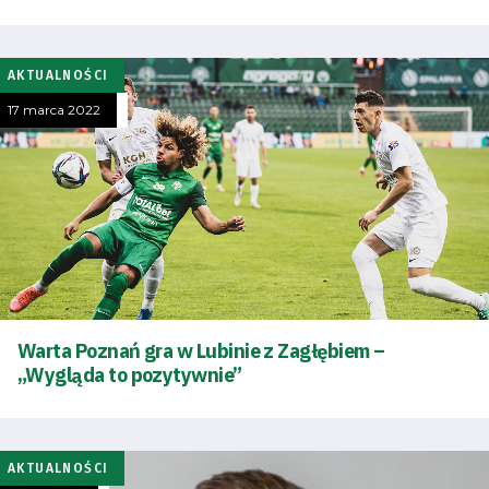
AKTUALNOŚCI
17 marca 2022
Warta Poznań gra w Lubinie z Zagłębiem –
„Wygląda to pozytywnie”
AKTUALNOŚCI