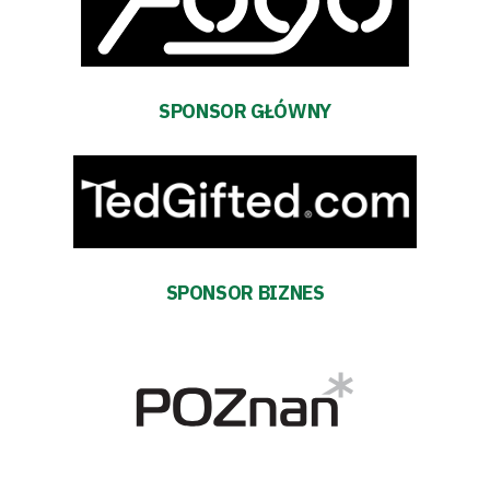
terminarz
Bilety
Kontakt
SPONSOR GŁÓWNY
Pierwszy
zespół
Amp
SPONSOR BIZNES
Futbol
Akademia
Aktualności