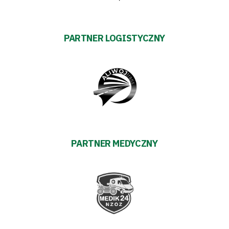
Regulaminy
PARTNER LOGISTYCZNY
Aleja
Warciarzy
#WARTOpobrać
Prowizja
pośredników
PARTNER MEDYCZNY
transakcyjnych