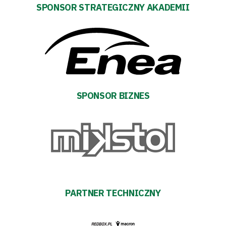
SPONSOR STRATEGICZNY AKADEMII
Warta
TV
Fundacja
Biznes
SPONSOR BIZNES
Sklep
Sponsorzy
Trybuny
PARTNER TECHNICZNY
Polityka
prywatności