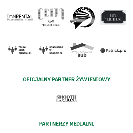
OFICJALNY PARTNER ŻYWIENIOWY
PARTNERZY MEDIALNI