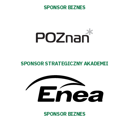
SPONSOR BIZNES
Pierwszy
zespół
Amp
Futbol
SPONSOR STRATEGICZNY AKADEMII
Akademia
Aktualności
Warta
SPONSOR BIZNES
TV