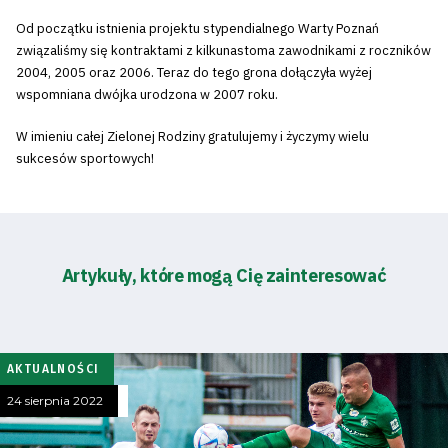
Od początku istnienia projektu stypendialnego Warty Poznań
związaliśmy się kontraktami z kilkunastoma zawodnikami z roczników
2004, 2005 oraz 2006. Teraz do tego grona dołączyła wyżej
wspomniana dwójka urodzona w 2007 roku.
W imieniu całej Zielonej Rodziny gratulujemy i życzymy wielu
sukcesów sportowych!
Artykuły, które mogą Cię zainteresować
AKTUALNOŚCI
24 sierpnia 2022