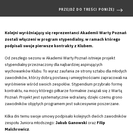
PRZEJDŹ DO TREŚCI PONIŻEJ
Kolejni wyróżniający się reprezentanci Akademii Warty Poznań
zostali włączeni w program stypendialny, w ramach którego
podpisali swoje pierwsze kontrakty z Klubem.
Od zeszłego sezonu w Akademii Warty Poznań istnieje projekt
stypendialny przeznaczony dla najbardziej aspirujących
wychowanków Klubu. To wyraz zaufania ze strony sztabu dla młodych
zawodników, którzy dobrą postawą i umiejętnościami zapracowali na
wyróżnienie wśród swoich zespołów. Stypendium przybrało formę
kontraktu, na mocy którego piłkarze formalnie związali się z Wartą
Poznań. Projekt jest systematycznie wdrażany, dzięki czemu grono
zawodników objętych programem jest sukcesywnie poszerzane.
Kilka dni temu swoje umowy podpisało kolejnych dwóch zawodników
zespołu Juniora młodszego:
Jakub Ganowski
oraz
Filip
Malchrowicz
.