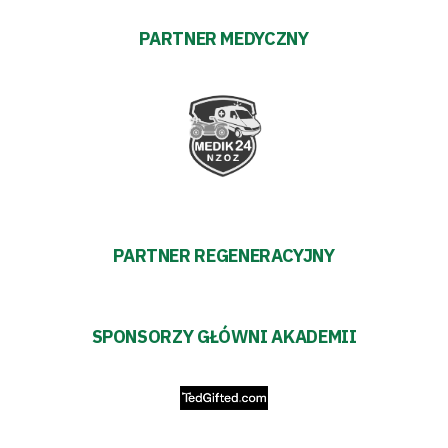
Warciarzy
PARTNER MEDYCZNY
#WARTOpobrać
Prowizja
pośredników
transakcyjnych
PARTNER REGENERACYJNY
SPONSORZY GŁÓWNI AKADEMII