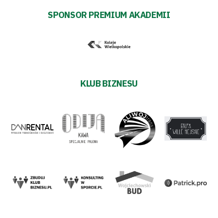
SPONSOR PREMIUM AKADEMII
KLUB BIZNESU