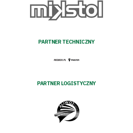
Fundacja
Biznes
Sklep
PARTNER TECHNICZNY
Sponsorzy
Trybuny
Polityka
PARTNER LOGISTYCZNY
prywatności
Regulaminy
Aleja