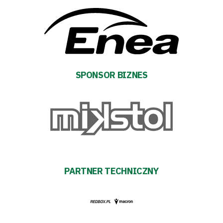
Warta
TV
Fundacja
SPONSOR BIZNES
Biznes
Sklep
Sponsorzy
Trybuny
PARTNER TECHNICZNY
Polityka
prywatności