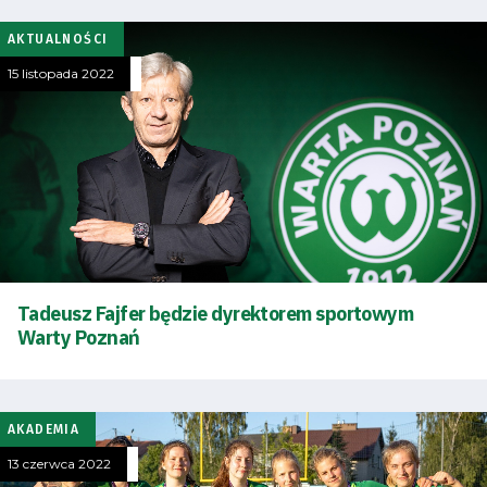
AKTUALNOŚCI
15 listopada 2022
Tadeusz Fajfer będzie dyrektorem sportowym
Warty Poznań
AKADEMIA
13 czerwca 2022