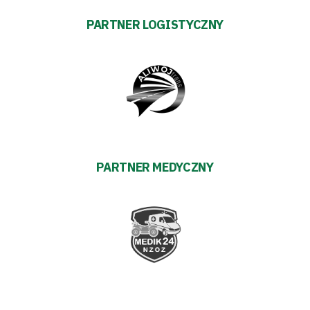
Regulaminy
PARTNER LOGISTYCZNY
Aleja
Warciarzy
#WARTOpobrać
Prowizja
PARTNER MEDYCZNY
pośredników
transakcyjnych