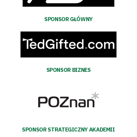
Bilety
SPONSOR GŁÓWNY
Kontakt
Pierwszy
zespół
SPONSOR BIZNES
Amp
Futbol
Akademia
Aktualności
SPONSOR STRATEGICZNY AKADEMII