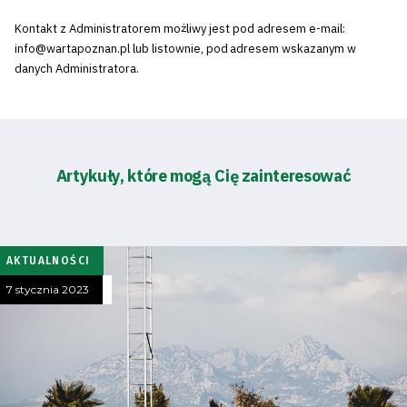
Kontakt z Administratorem możliwy jest pod adresem e-mail:
info@wartapoznan.pl lub listownie, pod adresem wskazanym w
danych Administratora.
Artykuły, które mogą Cię zainteresować
AKTUALNOŚCI
Tryb
7 stycznia 2023
oszczędności
energii
Dostępność