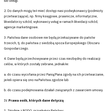
lub usługi.
2. Do danych mogą też mieć dostęp nasi podwykonawcy (podmioty
przetwarzające), np. firmy księgowe, prawnicze, informatyczne,
likwidatorzy szkód, wykonawcy usług w ramach likwidacji szkód,
agencje marketingowe.
3. Państwa dane osobowe nie będą przekazywane do państw
trzecich, tj. do państwa z siedzibą spoza Europejskiego Obszaru
Gospodarczego.
4. Dane będą przechowywane przez czas niezbędny do realizacji
celów, w których zostały zebrane, jednakże:
a. do czasu wycofania przez Panią/Pana zgody na ich przetwarzanie,
jeżeli opiera się ono na Państwa zgodzie lub
b. do czasu podejmowania działań związanych z zawarciem umowy.
IV.
Prawa osób, których dane dotyczą
1. Zgodnie z RODO, przysługują Państwu: