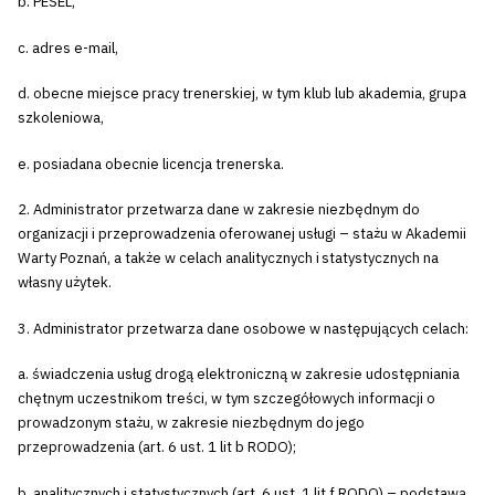
b. PESEL,
c. adres e-mail,
d. obecne miejsce pracy trenerskiej, w tym klub lub akademia, grupa
szkoleniowa,
e. posiadana obecnie licencja trenerska.
2. Administrator przetwarza dane w zakresie niezbędnym do
organizacji i przeprowadzenia oferowanej usługi – stażu w Akademii
Warty Poznań, a także w celach analitycznych i statystycznych na
własny użytek.
3. Administrator przetwarza dane osobowe w następujących celach:
a. świadczenia usług drogą elektroniczną w zakresie udostępniania
chętnym uczestnikom treści, w tym szczegółowych informacji o
prowadzonym stażu, w zakresie niezbędnym do jego
przeprowadzenia (art. 6 ust. 1 lit b RODO);
b. analitycznych i statystycznych (art. 6 ust. 1 lit f RODO) – podstawą