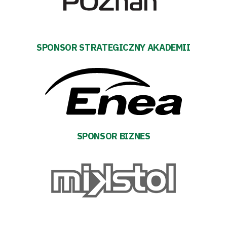
Prowizja
pośredników
SPONSOR STRATEGICZNY AKADEMII
transakcyjnych
SPONSOR BIZNES