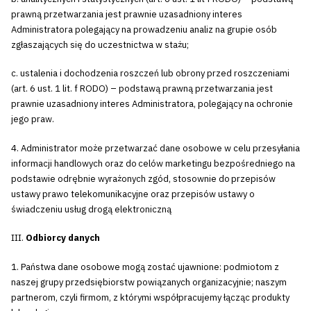
prawną przetwarzania jest prawnie uzasadniony interes
Administratora polegający na prowadzeniu analiz na grupie osób
zgłaszających się do uczestnictwa w stażu;
c. ustalenia i dochodzenia roszczeń lub obrony przed roszczeniami
(art. 6 ust. 1 lit. f RODO) – podstawą prawną przetwarzania jest
prawnie uzasadniony interes Administratora, polegający na ochronie
jego praw.
4. Administrator może przetwarzać dane osobowe w celu przesyłania
informacji handlowych oraz do celów marketingu bezpośredniego na
podstawie odrębnie wyrażonych zgód, stosownie do przepisów
ustawy prawo telekomunikacyjne oraz przepisów ustawy o
świadczeniu usług drogą elektroniczną
III.
Odbiorcy danych
1. Państwa dane osobowe mogą zostać ujawnione: podmiotom z
naszej grupy przedsiębiorstw powiązanych organizacyjnie; naszym
partnerom, czyli firmom, z którymi współpracujemy łącząc produkty