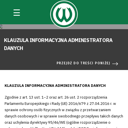
☰
KLAUZULA INFORMACYJNA ADMINISTRATORA
DANYCH
PRZEJDŹ DO TREŚCI PONIŻEJ
KLAUZULA INFORMACYJNA ADMINISTRATORA DANYCH
Zgodnie z art. 13 ust. 1−2 oraz art. 26 ust. 2 rozporządzenia
Parlamentu Europejskiego i Rady (UE) 2016/679 z 27.04.2016 r. w
sprawie ochrony osób fizycznych w związku z przetwarzaniem
danych osobowych i w sprawie swobodnego przepływu takich danych
oraz uchylenia dyrektywy 95/46/WE (ogólne rozporządzenie o