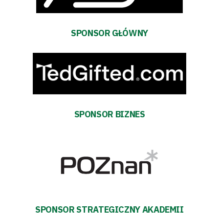
Regulaminy
Aleja
SPONSOR GŁÓWNY
Warciarzy
#WARTOpobrać
Prowizja
SPONSOR BIZNES
pośredników
transakcyjnych
SPONSOR STRATEGICZNY AKADEMII