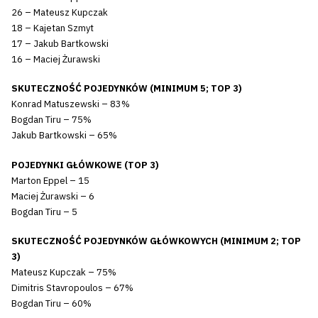
26 – Mateusz Kupczak
18 – Kajetan Szmyt
17 – Jakub Bartkowski
16 – Maciej Żurawski
SKUTECZNOŚĆ POJEDYNKÓW (MINIMUM 5; TOP 3)
Konrad Matuszewski – 83%
Bogdan Tiru – 75%
Jakub Bartkowski – 65%
POJEDYNKI GŁÓWKOWE (TOP 3)
Marton Eppel – 15
Maciej Żurawski – 6
Bogdan Tiru – 5
SKUTECZNOŚĆ POJEDYNKÓW GŁÓWKOWYCH (MINIMUM 2; TOP
3)
Mateusz Kupczak – 75%
Dimitris Stavropoulos – 67%
Bogdan Tiru – 60%