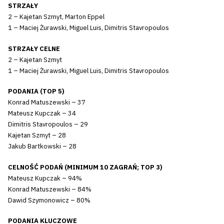
STRZAŁY
2 – Kajetan Szmyt, Marton Eppel
1 – Maciej Żurawski, Miguel Luis, Dimitris Stavropoulos
STRZAŁY CELNE
2 – Kajetan Szmyt
1 – Maciej Żurawski, Miguel Luis, Dimitris Stavropoulos
PODANIA (TOP 5)
Konrad Matuszewski – 37
Mateusz Kupczak – 34
Dimitris Stavropoulos – 29
Kajetan Szmyt – 28
Jakub Bartkowski – 28
CELNOŚĆ PODAŃ (MINIMUM 10 ZAGRAŃ; TOP 3)
Mateusz Kupczak – 94%
Konrad Matuszewski – 84%
Dawid Szymonowicz – 80%
PODANIA KLUCZOWE