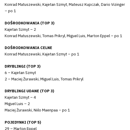
Konrad Matuszewski, Kajetan Szmyt, Mateusz Kupczak, Dario Vizinger
– po 1
DOŚRODKOWANIA (TOP 3)
Kajetan Szmyt – 2
Konrad Matuszewski, Tomas Prikryl, Miguel Luis, Marton Eppel – po 1
DOŚRODKOWANIA CELNE
Konrad Matuszewski, Kajetan Szmyt – po 1
DRYBLINGI (TOP 3)
6 – Kajetan Szmyt
2 – Maciej Żurawski, Miguel Luis, Tomas Prikryl
DRYBLINGI UDANE (TOP 3)
Kajetan Szmyt – 4
Miguel Luis – 2
Maciej Żurawski, Niilo Maenpaa – po 1
POJEDYNKI (TOP 5)
29 – Marton Eppel