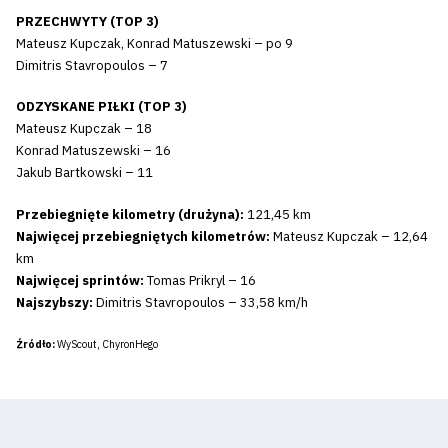
PRZECHWYTY (TOP 3)
Mateusz Kupczak, Konrad Matuszewski – po 9
Dimitris Stavropoulos – 7
ODZYSKANE PIŁKI (TOP 3)
Mateusz Kupczak – 18
Konrad Matuszewski – 16
Jakub Bartkowski – 11
Przebiegnięte kilometry (drużyna):
121,45 km
Najwięcej przebiegniętych kilometrów:
Mateusz Kupczak – 12,64
km
Najwięcej sprintów:
Tomas Prikryl – 16
Najszybszy:
Dimitris Stavropoulos – 33,58 km/h
Źródło:
WyScout, ChyronHego