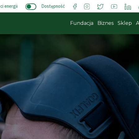
i energii
Dostępność
Fundacja
Biznes
Sklep
A