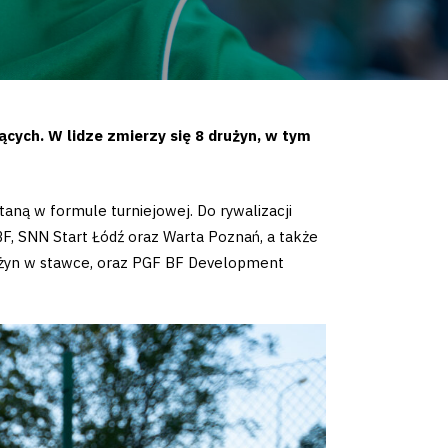
ących. W lidze zmierzy się 8 drużyn, w tym
ną w formule turniejowej. Do rywalizacji
BF, SNN Start Łódź oraz Warta Poznań, a także
rużyn w stawce, oraz PGF BF Development