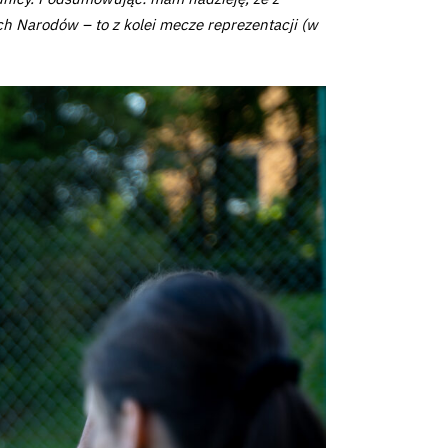
 Narodów – to z kolei mecze reprezentacji (w