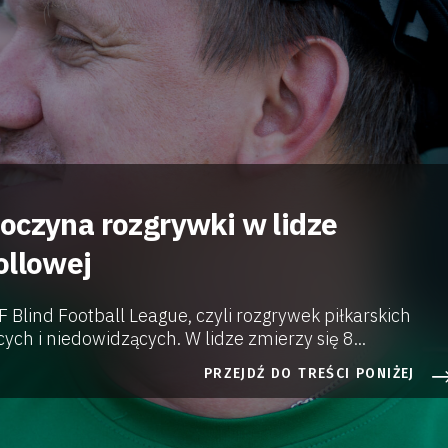
oczyna rozgrywki w lidze
ollowej
 Blind Football League, czyli rozgrywek piłkarskich
ych i niedowidzących. W lidze zmierzy się 8...
PRZEJDŹ DO TREŚCI PONIŻEJ