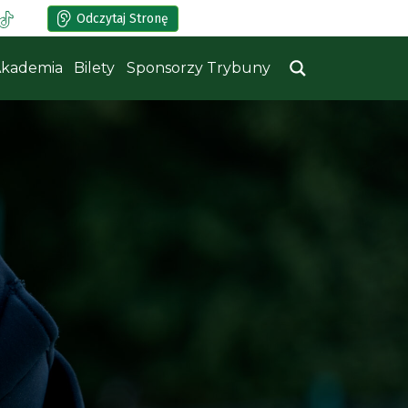
Odczytaj Stronę
kademia
Bilety
Sponsorzy Trybuny