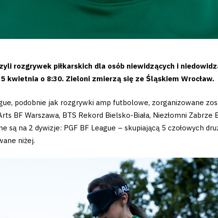
zyli rozgrywek piłkarskich dla osób niewidzących i niedowidz
5 kwietnia o 8:30. Zieloni zmierzą się ze Śląskiem Wrocław.
ue, podobnie jak rozgrywki amp futbolowe, zorganizowane zosta
 Arts BF Warszawa, BTS Rekord Bielsko-Biała, Niezłomni Zabrze 
ne są na 2 dywizje: PGF BF League – skupiającą 5 czołowych d
wane niżej.