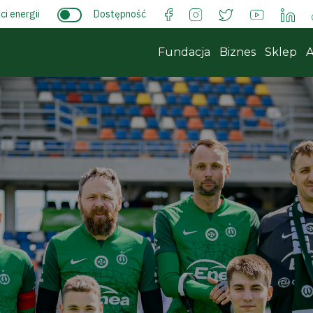
i energii
Dostępność
Fundacja
Biznes
Sklep
A