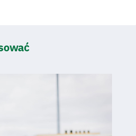
esować