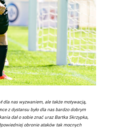
ył dla nas wyzwaniem, ale także motywacją,
amce z dystansu było dla nas bardzo dobrym
kania dał o sobie znać uraz Bartka Skrzypka,
 odpowiedniej obronie ataków tak mocnych