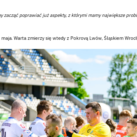
y zacząć poprawiać już aspekty, z którymi mamy największe prob
 maja. Warta zmierzy się wtedy z Pokrovą Lwów, Śląskiem Wroc