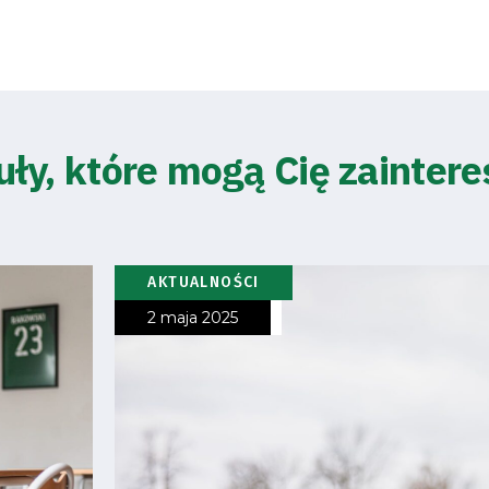
uły, które mogą Cię zainter
AKTUALNOŚCI
2 maja 2025