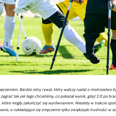
ęczeniem. Bardzo silny rywal, który walczy nadal o mistrzostwo b
zagrać tak jak tego chcieliśmy, co pokazał wynik, gdyż 1:0 po br
, które mogły zakończyć się wyrównaniem. Niestety w trakcie spot
łowie, a nakładające się zmęczenie tylko zwiększyło trudności w