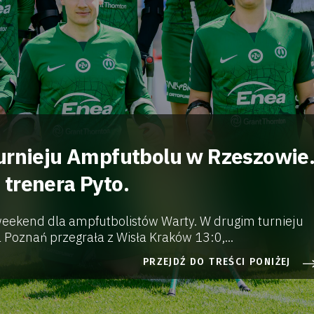
urnieju Ampfutbolu w Rzeszowie
trenera Pyto.
weekend dla ampfutbolistów Warty. W drugim turnieju
 Poznań przegrała z Wisła Kraków 13:0,...
PRZEJDŹ DO TREŚCI PONIŻEJ