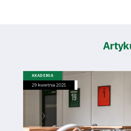
Artyk
AKADEMIA
29 kwietnia 2025