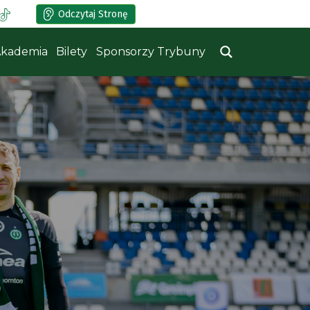
Odczytaj Stronę
kademia
Bilety
Sponsorzy Trybuny