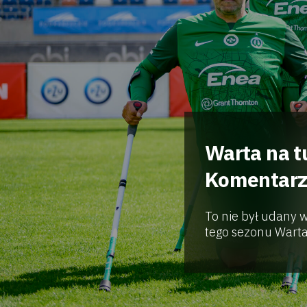
Warta na t
Komentarz 
To nie był udany 
tego sezonu Warta