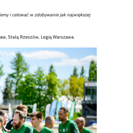
lemy i celować w zdobywanie jak największej
ław, Stalą Rzeszów, Legią Warszawa.