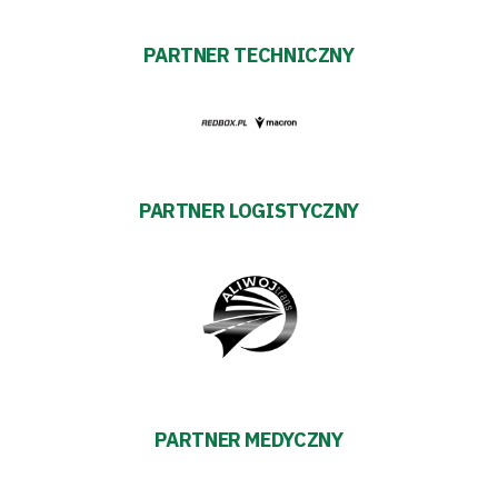
Polityka
prywatności
PARTNER TECHNICZNY
Regulaminy
Aleja
Warciarzy
PARTNER LOGISTYCZNY
#WARTOpobrać
Prowizja
pośredników
transakcyjnych
PARTNER MEDYCZNY