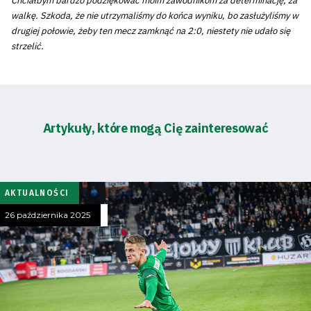
Chciałbym bardzo podziękować moim zawodnikom za determinację, za
walkę. Szkoda, że nie utrzymaliśmy do końca wyniku, bo zasłużyliśmy w
drugiej połowie, żeby ten mecz zamknąć na 2:0, niestety nie udało się
strzelić.
Artykuły, które mogą Cię zainteresować
AKTUALNOŚCI
26 października 2025