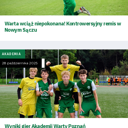
Warta wciąż niepokonana! Kontrowersyjny remis w
Nowym Sączu
AKADEMIA
28 października 2025
Wyniki gier Akademii Warty Poznań