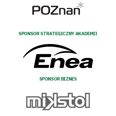
Aktualności
Warta
SPONSOR STRATEGICZNY AKADEMII
TV
Fundacja
Biznes
Sklep
SPONSOR BIZNES
Sponsorzy
Trybuny