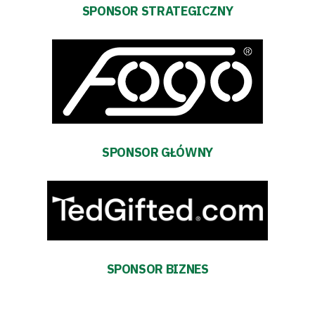
i
SPONSOR STRATEGICZNY
terminarz
Bilety
Kontakt
SPONSOR GŁÓWNY
Pierwszy
zespół
Amp
Futbol
SPONSOR BIZNES
Akademia