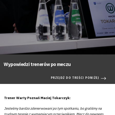
Wypowiedzi trenerów po meczu
PRZEJDŹ DO TREŚCI PONIŻEJ
Trener Warty Poznań Maciej Tokarczyk:
Jesteśmy bardzo zdenerwowani po tym spotkaniu, bo graliśmy na
trudnym terenie z wymagającym przeciwnikiem. Mecz do pewnego