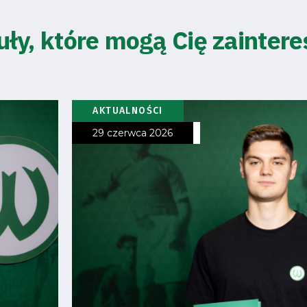
uły, które mogą Cię zainter
AKTUALNOŚCI
29 czerwca 2026