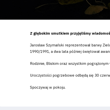
Z głębokim smutkiem przyjęliśmy wiadomoś
Jarosław Szymański reprezentował barwy Zie
1990/1991, a dwa lata później świętował awa
Rodzinie, Bliskim oraz wszystkim pogrążonym 
Uroczystości pogrzebowe odbędą się 30 czerw
Spoczywaj w pokoju.