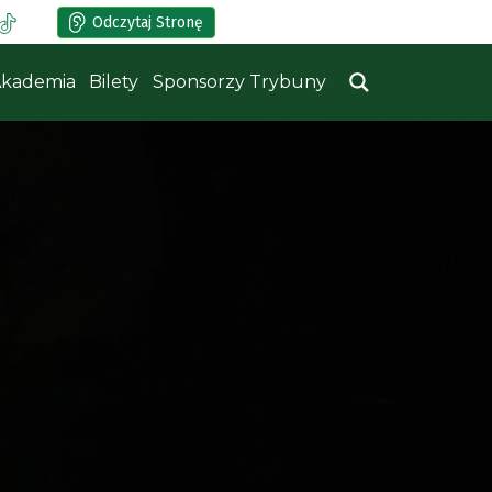
Odczytaj Stronę
kademia
Bilety
Sponsorzy Trybuny