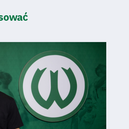
esować