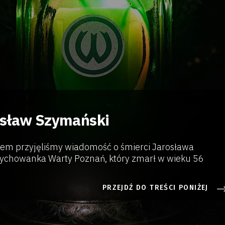
osław Szymański
em przyjęliśmy wiadomość o śmierci Jarosława
ychowanka Warty Poznań, który zmarł w wieku 56
PRZEJDŹ DO TREŚCI PONIŻEJ