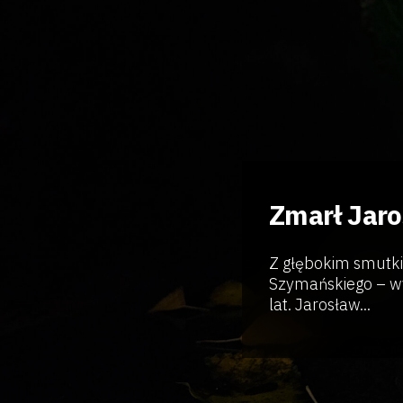
Zmarł Jar
Z głębokim smutki
Szymańskiego – w
lat. Jarosław...