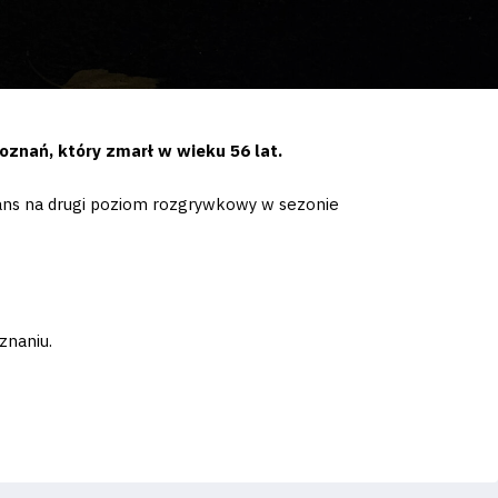
nań, który zmarł w wieku 56 lat.
ans na drugi poziom rozgrywkowy w sezonie
znaniu.