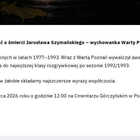
ć o śmierci Jarosława Szymańskiego – wychowanka Warty Poz
lonych w latach 1977–1993. Wraz z Wartą Poznań wywalczył aw
ns do najwyższej klasy rozgrywkowej po sezonie 1992/1993.
w żałobie składamy najszczersze wyrazy współczucia.
ca 2026 roku o godzinie 12:00 na Cmentarzu Górczyńskim w Po