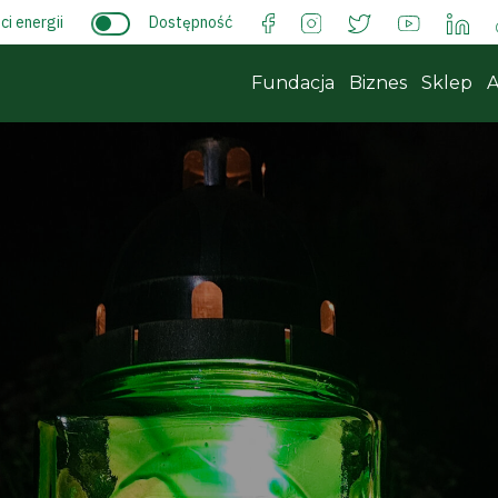
i energii
Dostępność
Fundacja
Biznes
Sklep
A