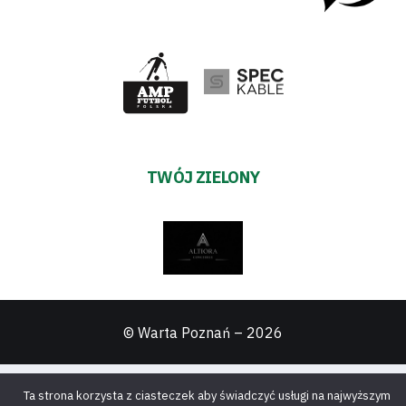
TWÓJ ZIELONY
© Warta Poznań –
2026
Ta strona korzysta z ciasteczek aby świadczyć usługi na najwyższym