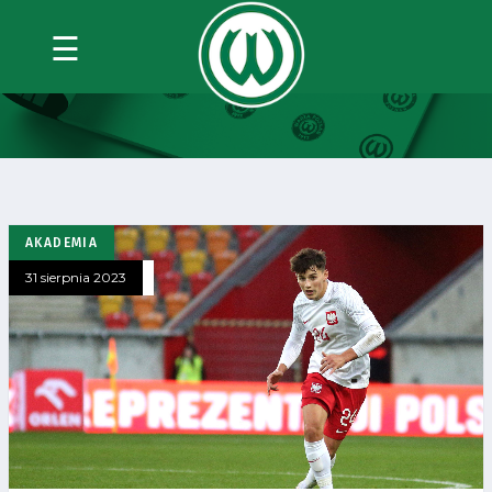
☰
KATEGORIA:
REPREZENTACJA
AKADEMIA
31 sierpnia 2023