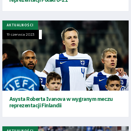
AKTUALNOŚCI
19 czerwca 2023
Asysta Roberta Ivanova w wygranym meczu
Tryb
reprezentacji Finlandii
oszczędności
energii
AKTUALNOŚCI