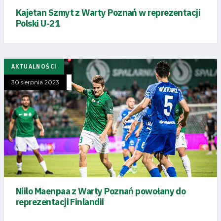
Kajetan Szmyt z Warty Poznań w reprezentacji
Polski U-21
AKTUALNOŚCI
30 sierpnia 2023
Niilo Maenpaa z Warty Poznań powołany do
reprezentacji Finlandii