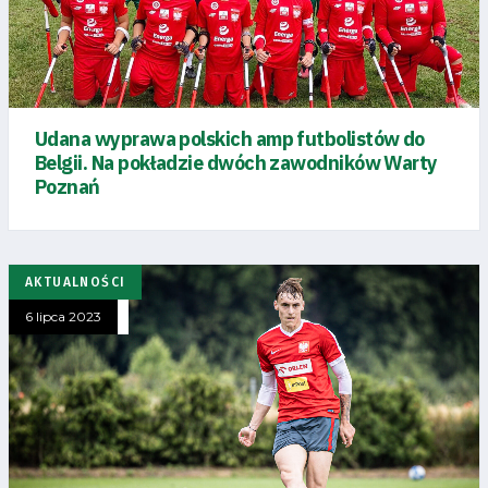
Udana wyprawa polskich amp futbolistów do
Belgii. Na pokładzie dwóch zawodników Warty
Poznań
AKTUALNOŚCI
6 lipca 2023