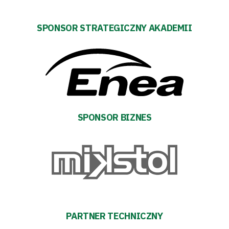
#WARTOpobrać
SPONSOR STRATEGICZNY AKADEMII
Prowizja
pośredników
transakcyjnych
SPONSOR BIZNES
PARTNER TECHNICZNY