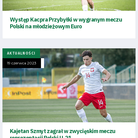
Występ Kacpra Przybyłki w wygranym meczu
Polski na młodzieżowym Euro
AKTUALNOŚCI
19 czerwca 2023
Kajetan Szmyt zagrał w zwycięskim meczu
reprezentacji Polski U-21