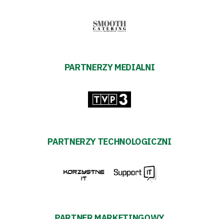
transakcyjnych
PARTNERZY MEDIALNI
PARTNERZY TECHNOLOGICZNI
PARTNER MARKETINGOWY