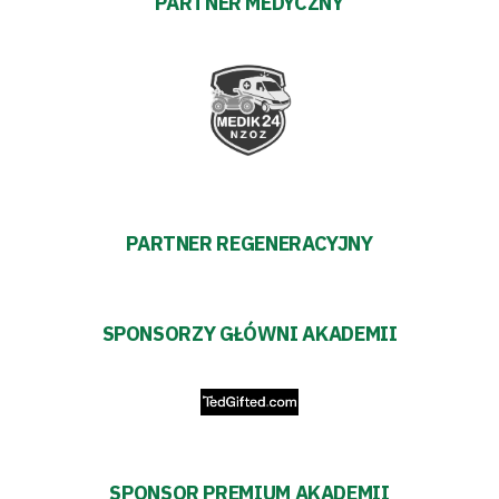
PARTNER MEDYCZNY
Akademia
Aktualności
Warta
TV
PARTNER REGENERACYJNY
Fundacja
Biznes
SPONSORZY GŁÓWNI AKADEMII
Sklep
Sponsorzy
Trybuny
SPONSOR PREMIUM AKADEMII