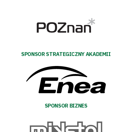
Tryb
SPONSOR STRATEGICZNY AKADEMII
oszczędności
energii
Dostępność
SEARCH
FOR:
Search Button
SPONSOR BIZNES
Klub