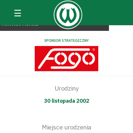
☰
#pierwszadrużyna
Antonio
ASANI
SPONSOR STRATEGICZNY
Urodziny
30 listopada 2002
Miejsce urodzenia