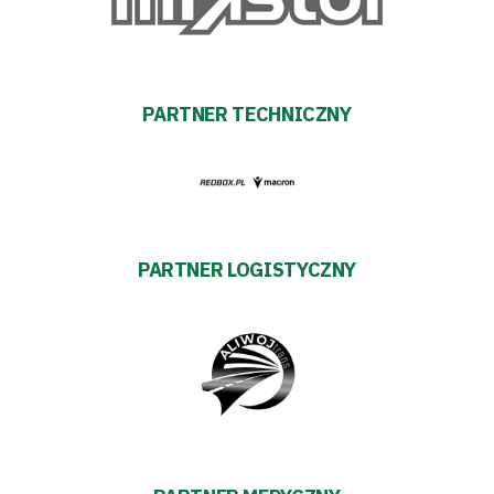
Tabela
i
PARTNER TECHNICZNY
terminarz
Bilety
Kontakt
PARTNER LOGISTYCZNY
Pierwszy
zespół
Amp
Futbol