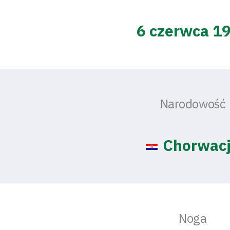
6 czerwca 1
Narodowość
Chorwac
Noga