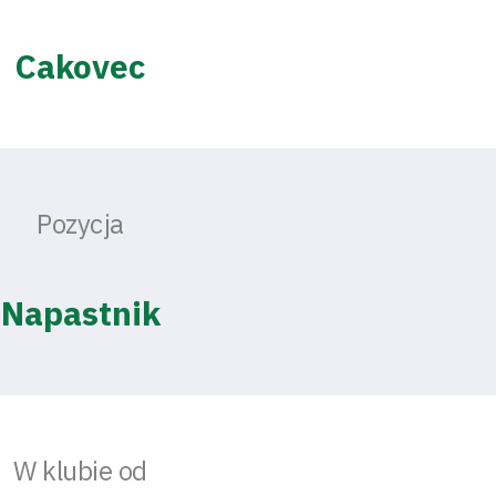
Cakovec
Pozycja
Napastnik
W klubie od