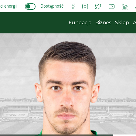
i energii
Dostępność
Fundacja
Biznes
Sklep
A