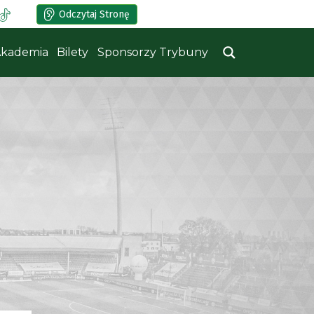
Odczytaj Stronę
kademia
Bilety
Sponsorzy Trybuny