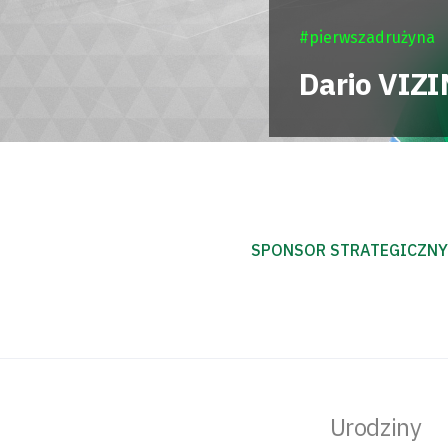
#pierwszadrużyna
Dario
VIZI
SPONSOR STRATEGICZNY
Urodziny