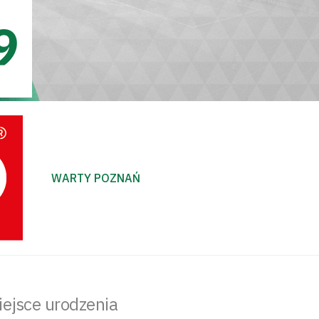
9
WARTY POZNAŃ
iejsce urodzenia