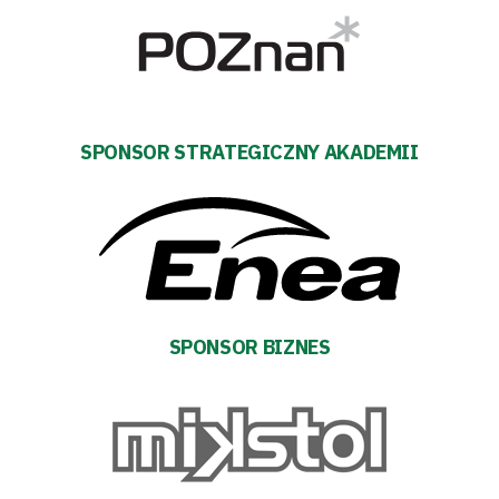
Dostępność
SEARCH
FOR:
Search Button
SPONSOR STRATEGICZNY AKADEMII
Klub
Tabela
i
SPONSOR BIZNES
terminarz
Bilety
Kontakt