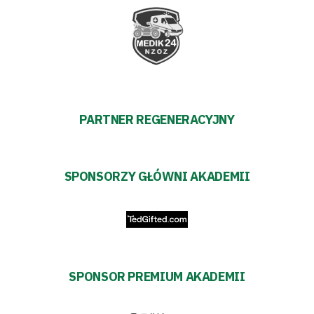
Fundacja
Biznes
Sklep
Sponsorzy
PARTNER REGENERACYJNY
Trybuny
SPONSORZY GŁÓWNI AKADEMII
Polityka
prywatności
Regulaminy
SPONSOR PREMIUM AKADEMII
Aleja