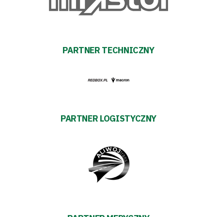
Tabela
i
PARTNER TECHNICZNY
terminarz
Bilety
Kontakt
PARTNER LOGISTYCZNY
Pierwszy
zespół
Amp
Futbol