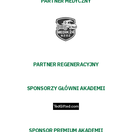
PARTNER MEDYCZNY
Akademia
Aktualności
Warta
TV
PARTNER REGENERACYJNY
Fundacja
Biznes
SPONSORZY GŁÓWNI AKADEMII
Sklep
Sponsorzy
Trybuny
SPONSOR PREMIUM AKADEMII