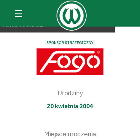
☰
#pierwszadrużyna
Jakub
JUCHACZ
SPONSOR STRATEGICZNY
Urodziny
20 kwietnia 2004
Miejsce urodzenia