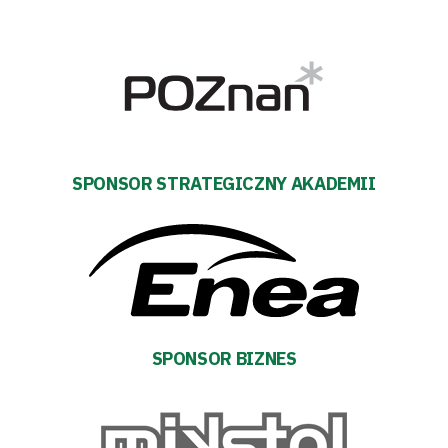
Tryb
SPONSOR STRATEGICZNY AKADEMII
oszczędności
energii
Dostępność
SEARCH
FOR:
Search Button
SPONSOR BIZNES
Klub