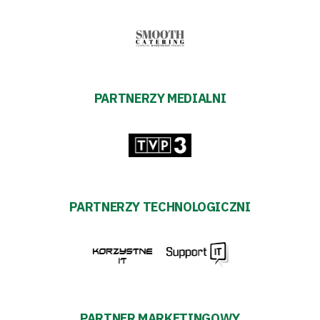
transakcyjnych
PARTNERZY MEDIALNI
PARTNERZY TECHNOLOGICZNI
PARTNER MARKETINGOWY