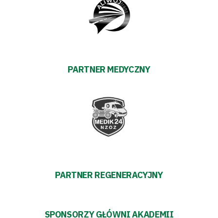
Amp
Futbol
Akademia
PARTNER MEDYCZNY
Aktualności
Warta
TV
Fundacja
PARTNER REGENERACYJNY
Biznes
Sklep
SPONSORZY GŁÓWNI AKADEMII