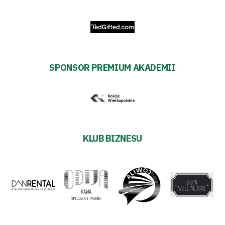
Sponsorzy
Trybuny
SPONSOR PREMIUM AKADEMII
Polityka
prywatności
Regulaminy
KLUB BIZNESU
Aleja
Warciarzy
#WARTOpobrać
Prowizja