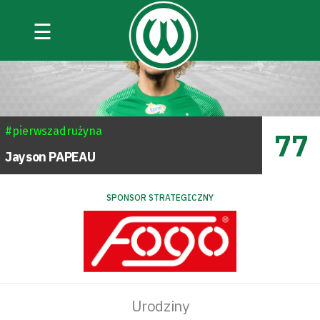
☰
#pierwszadrużyna
77
Jayson
PAPEAU
SPONSOR STRATEGICZNY
Urodziny