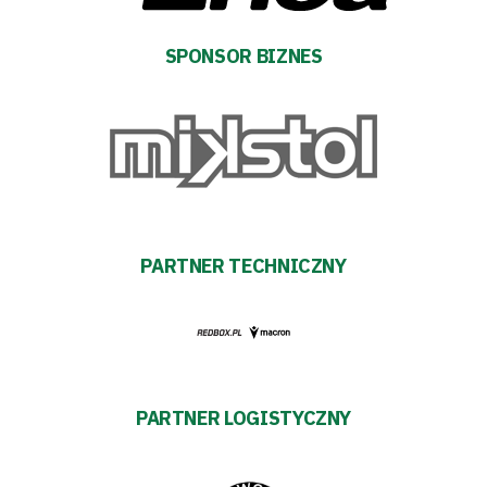
Klub
SPONSOR BIZNES
Tabela
i
terminarz
Bilety
PARTNER TECHNICZNY
Kontakt
Pierwszy
PARTNER LOGISTYCZNY
zespół