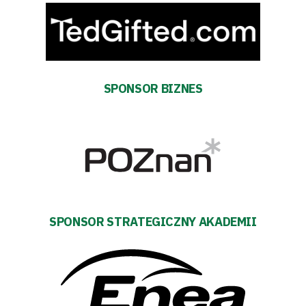
SPONSOR BIZNES
Tryb
oszczędności
energii
SPONSOR STRATEGICZNY AKADEMII
Dostępność
SEARCH
FOR:
Search Button