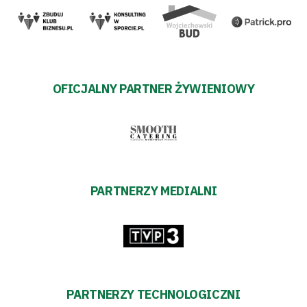
pośredników
transakcyjnych
OFICJALNY PARTNER ŻYWIENIOWY
PARTNERZY MEDIALNI
PARTNERZY TECHNOLOGICZNI